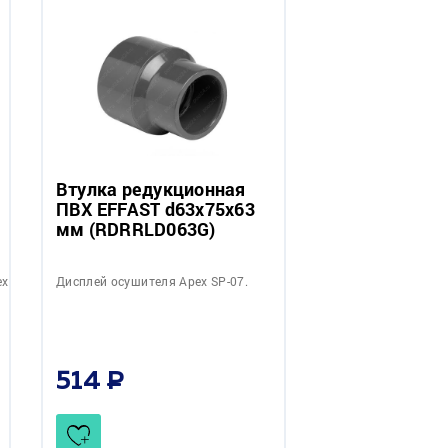
Втулка редукционная
ПВХ EFFAST d63x75x63
мм (RDRRLD063G)
ex
Дисплей осушителя Apex SP-07.
514