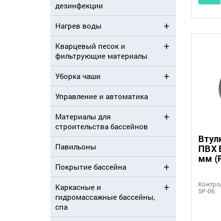
дезинфекции
Нагрев воды
Кварцевый песок и
фильтрующие материалы
Уборка чаши
Управление и автоматика
Материалы для
строительства бассейнов
Втул
Павильоны
ПВХ 
мм (
Покрытие бассейна
Контро
Каркасные и
SP-06.
гидромассажные бассейны,
спа