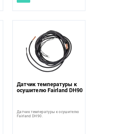
Датчик температуры к
осушителю Fairland DH90
Датчик температуры к осушителю
Fairland DH90.