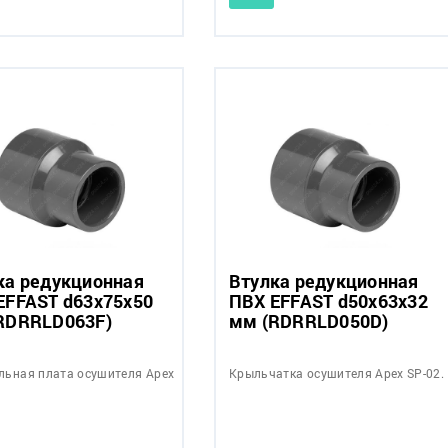
ка редукционная
Втулка редукционная
EFFAST d63x75x50
ПВХ EFFAST d50x63x32
RDRRLD063F)
мм (RDRRLD050D)
льная плата осушителя Apex
Крыльчатка осушителя Apex SP-02.