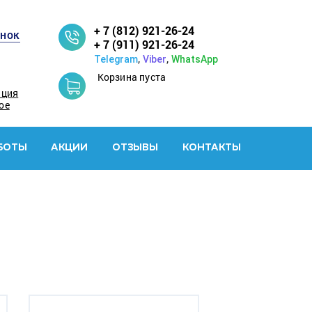
+ 7 (812) 921-26-24
онок
+ 7 (911) 921-26-24
,
,
Telegram
Viber
WhatsApp
Корзина пуста
ация
ое
БОТЫ
АКЦИИ
ОТЗЫВЫ
КОНТАКТЫ