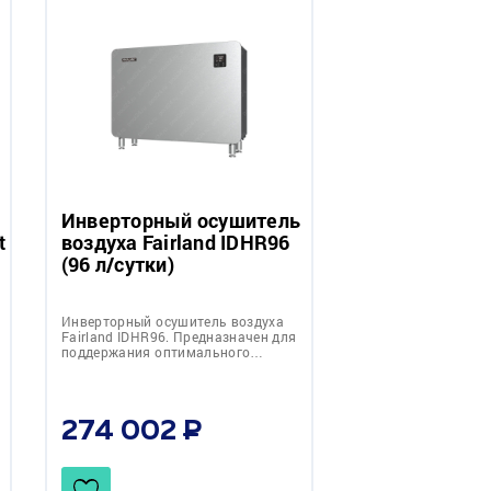
Инверторный осушитель
t
воздуха Fairland IDHR96
(96 л/сутки)
Инверторный осушитель воздуха
Fairland IDHR96. Предназначен для
поддержания оптимального…
274 002