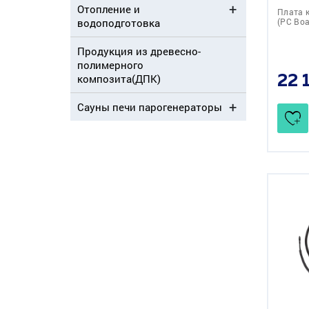
Отопление и
Плата 
(PC Boa
водоподготовка
Продукция из древесно-
полимерного
композита(ДПК)
22 
Сауны печи парогенераторы