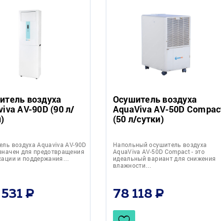
итель воздуха
Осушитель воздуха
iva AV-90D (90 л/
AquaViva AV-50D Compac
)
(50 л/сутки)
ель воздуха Aquaviva AV-90D
Напольный осушитель воздуха
значен для предотвращения
AquaViva AV-50D Compact - это
сации и поддержания…
идеальный вариант для снижения
влажности…
 531
78 118