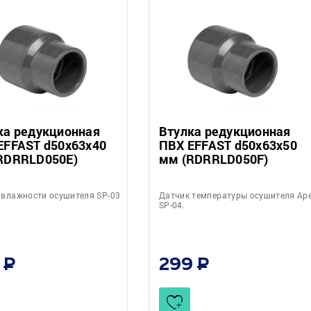
ка редукционная
Втулка редукционная
EFFAST d50x63x40
ПВХ EFFAST d50x63x50
RDRRLD050E)
мм (RDRRLD050F)
 влажности осушителя SP-03
Датчик температуры осушителя Ap
SP-04.
299