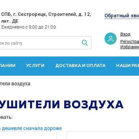
СПБ, г. Сестрорецк, Строителей, д. 12,
Обратный зв
лит. ДЕ
Ежедневно с 9:00 до 21:00
Вход
Регистр
Избранн
ПАНИИ
УСЛУГИ
ДОСТАВКА И ОПЛАТА
НАШИ РА
ели воздуха
УШИТЕЛИ ВОЗДУХА
вать:
а дешевле
сначала дороже