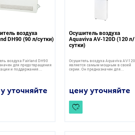
итель воздуха
Осушитель воздуха
and DH90 (90 л/cутки)
Aquaviva AV-120D (120 л/
сутки)
ель воздуха Fairland DH90
Осушитель воздуха Aquaviva AV-12
значен для предотвращения
является самым мощным в своей
сации и поддержания…
серии. Он предназначен для…
у уточняйте
цену уточняйте