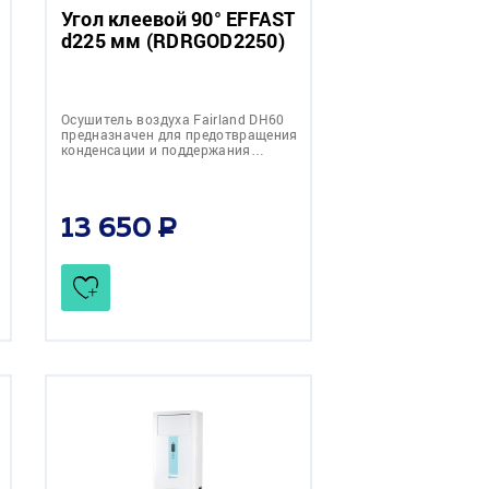
Угол клеевой 90° EFFAST
d225 мм (RDRGOD2250)
Осушитель воздуха Fairland DH60
предназначен для предотвращения
конденсации и поддержания…
13 650