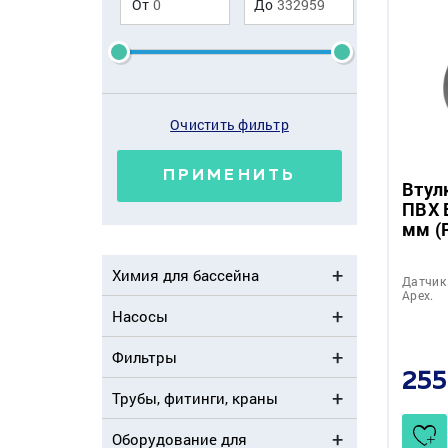
От
До
Очистить фильтр
ПРИМЕНИТЬ
Втул
ПВХ 
мм (
Химия для бассейна
Датчик
Apex.
Насосы
Фильтры
255
Трубы, фитинги, краны
Оборудование для