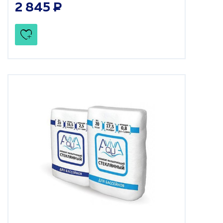
2 845