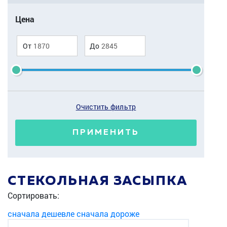
Цена
От
До
Очистить фильтр
ПРИМЕНИТЬ
СТЕКОЛЬНАЯ ЗАСЫПКА
Сортировать:
сначала дешевле
сначала дороже