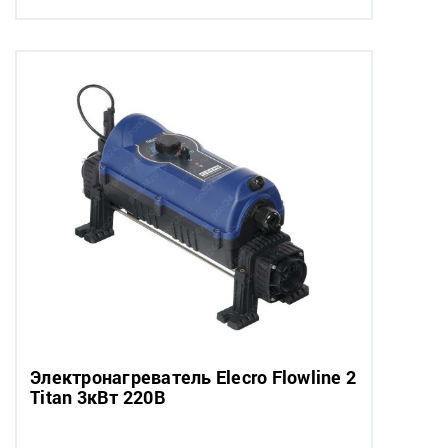
Электронагреватель Elecro Flowline 2
Titan 3кВт 220В