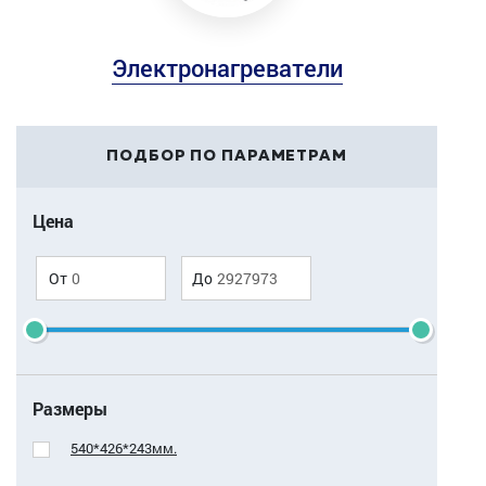
Электронагреватели
ПОДБОР ПО ПАРАМЕТРАМ
Цена
От
До
Размеры
540*426*243мм.