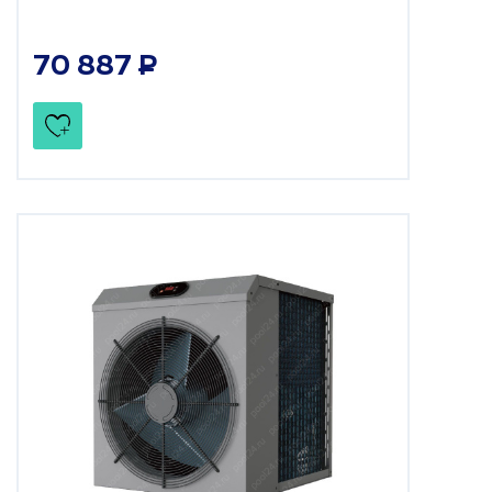
70 887