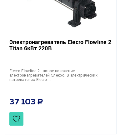
Электронагреватель Elecro Flowline 2
Titan 6кВт 220В
Elecro Flowline 2 - новое поколение
электронагревателей Элекро. В электрических
нагревателях Elecro…
37 103