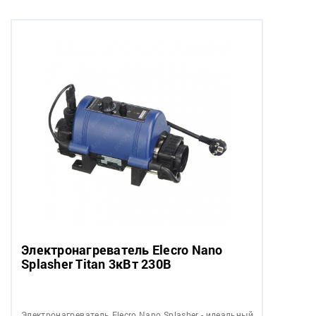
Электронагреватель Elecro Nano
Splasher Titan 3кВт 230В
Электронагреватель Elecro Nano Splasher - идеальный