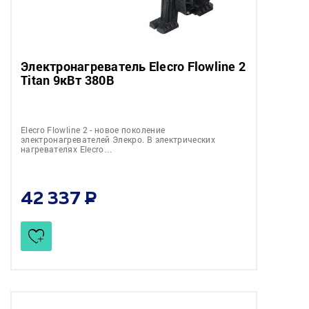
Электронагреватель Elecro Flowline 2
Titan 9кВт 380В
Elecro Flowline 2 - новое поколение
электронагревателей Элекро. В электрических
нагревателях Elecro…
42 337