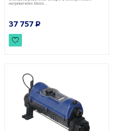
нагревателях Elecro…
37 757