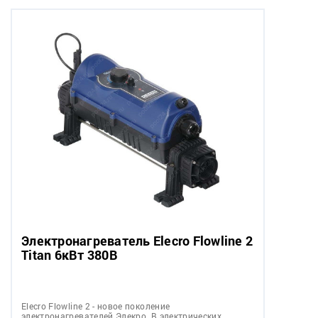
Электронагреватель Elecro Flowline 2
Titan 6кВт 380В
Elecro Flowline 2 - новое поколение
электронагревателей Элекро. В электрических