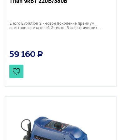
Titan 9кВт 220В/380В
Elecro Evolution 2 - новое поколение премиум
электронагревателей Элекро. В электрических…
59 160