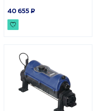
40 655