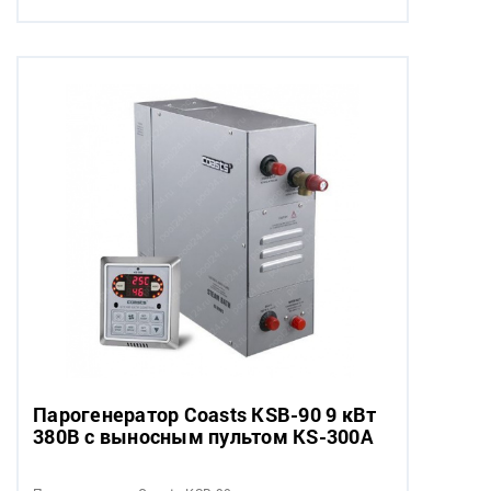
Парогенератор Coasts KSB-90 9 кВт
380В с выносным пультом KS-300A