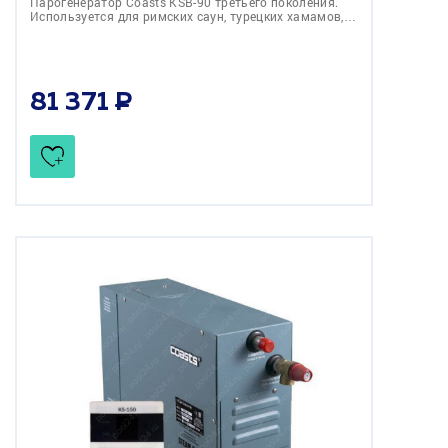
Парогенератор Coasts KSB-90 третьего поколения.
Используется для римских саун, турецких хамамов,…
81 371