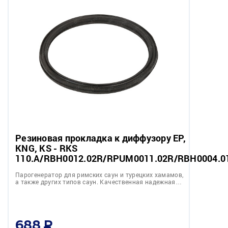
Резиновая прокладка к диффузору EP,
KNG, KS - RKS
110.A/RBH0012.02R/RPUM0011.02R/RBH0004.0
Парогенератор для римских саун и турецких хамамов,
а также других типов саун. Качественная надежная…
688