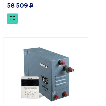
58 509