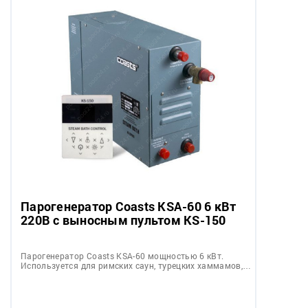
Парогенератор Coasts KSA-60 6 кВт
220В с выносным пультом KS-150
Парогенератор Coasts KSA-60 мощностью 6 кВт.
Используется для римских саун, турецких хаммамов,…