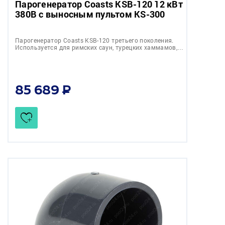
Парогенератор Coasts KSB-120 12 кВт
380В с выносным пультом KS-300
Парогенератор Coasts KSB-120 третьего поколения.
Используется для римских саун, турецких хаммамов,…
85 689