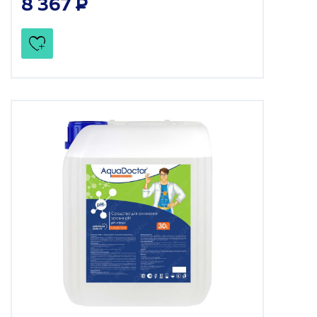
8 367