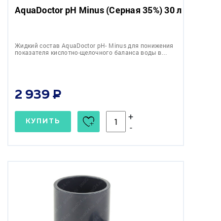
AquaDoctor pH Minus (Серная 35%) 30 л
Жидкий состав AquaDoctor pH- Minus для понижения
показателя кислотно-щелочного баланса воды в…
2 939
+
КУПИТЬ
-