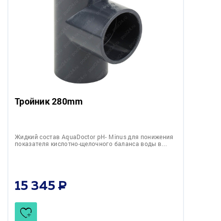
Тройник 280mm
Жидкий состав AquaDoctor pH- Minus для понижения
показателя кислотно-щелочного баланса воды в…
15 345