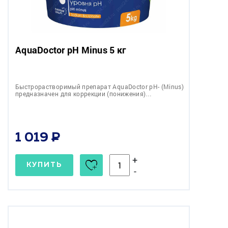
AquaDoctor pH Minus 5 кг
Быстрорастворимый препарат AquaDoctor pH- (Minus)
предназначен для коррекции (понижения)…
1 019
+
КУПИТЬ
-