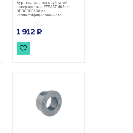
Бурт под фланец с зубчатой
поверхностью EFFAST d63mm
RDRQRD0630 из
непластифицированного…
1 912