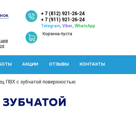
+ 7 (812) 921-26-24
онок
+ 7 (911) 921-26-24
,
,
Telegram
Viber
WhatsApp
Корзина пуста
ация
ое
БОТЫ
АКЦИИ
ОТЗЫВЫ
КОНТАКТЫ
ец ПВХ с зубчатой поверхностью
С ЗУБЧАТОЙ