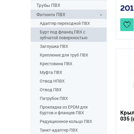
Трубы ПВХ
201
Фитинги ПВХ
Адаптер переходной ПВХ
Бурт под фланец ПВХ с
зубчатой поверхностью
Заглушка ПВХ
Крепление для труб ПВХ
Крестовина ПВХ
Муфта ПВХ
Отвод НПВХ
Отвод ПВХ
Патрубок ПВХ
Прокладка из EPDM для
Крыл
буртов и фланцев ПВХ
035 
Редукционное кольцо ПВХ
Танкт-адаптер ПВХ