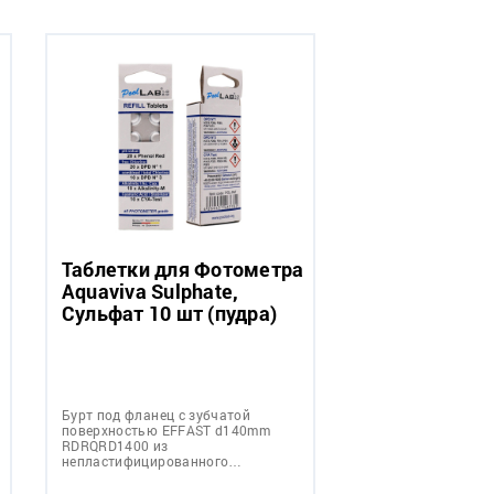
Таблетки для Фотометра
Aquaviva Sulphate,
Сульфат 10 шт (пудра)
Бурт под фланец с зубчатой
поверхностью EFFAST d140mm
RDRQRD1400 из
непластифицированного…