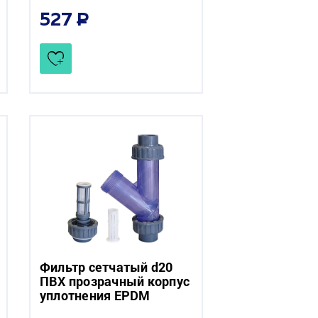
527
Фильтр сетчатый d20
ПВХ прозрачный корпус
уплотнения EPDM