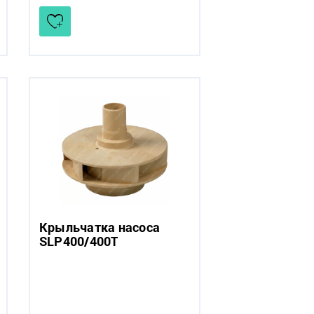
Крыльчатка насоса
SLP400/400Т