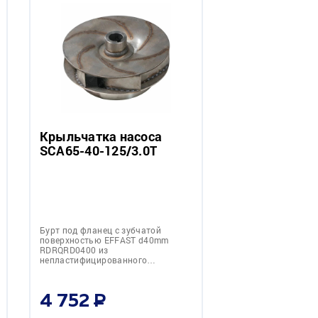
Крыльчатка насоса
SCA65-40-125/3.0T
Бурт под фланец с зубчатой
поверхностью EFFAST d40mm
RDRQRD0400 из
непластифицированного…
4 752