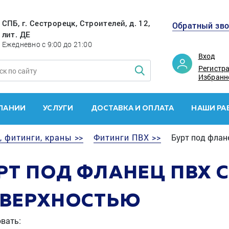
СПБ, г. Сестрорецк, Строителей, д. 12,
Обратный зв
лит. ДЕ
Ежедневно с 9:00 до 21:00
Вход
Регистр
Избранн
ПАНИИ
УСЛУГИ
ДОСТАВКА И ОПЛАТА
НАШИ РА
, фитинги, краны >>
Фитинги ПВХ >>
Бурт под флан
РТ ПОД ФЛАНЕЦ ПВХ 
ВЕРХНОСТЬЮ
вать: