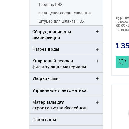
Тройник ПВХ
Фланцевое соединение ПВХ
Бурт п
Штуцер для шланга ПВХ
поверх
RDRQRD
неплас
Оборудование для
дезинфекции
1 3
Нагрев воды
Кварцевый песок и
фильтрующие материалы
Уборка чаши
Управление и автоматика
Материалы для
строительства бассейнов
Павильоны