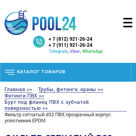
+ 7 (812) 921-26-24
+ 7 (911) 921-26-24
,
,
Telegram
Viber
WhatsApp
КАТАЛОГ ТОВАРОВ
Главная >>
Трубы, фитинги, краны >>
Фитинги ПВХ >>
Бурт под фланец ПВХ с зубчатой
поверхностью >>
Фильтр сетчатый d32 ПВХ прозрачный корпус
уплотнения EPDM