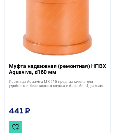
Муфта надвижная (ремонтная) НПВХ
Aquaviva, d160 мм
Лестница Aquaviva MX-515 предназначена для
удобного и безопасного спуска в бассейн. Идеально…
441