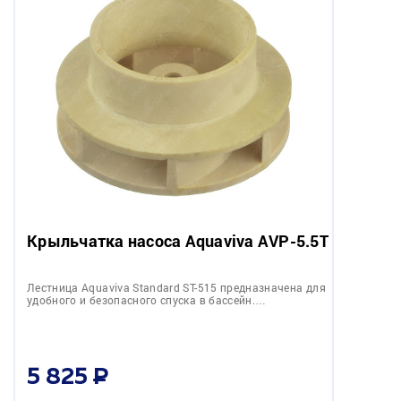
Крыльчатка насоса Aquaviva AVP-5.5T
Лестница Aquaviva Standard ST-515 предназначена для
удобного и безопасного спуска в бассейн.…
5 825