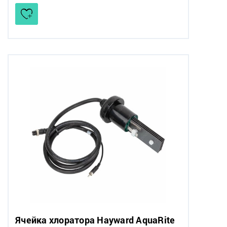
Ячейка хлоратора Hayward AquaRite