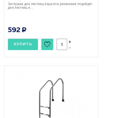
Заглушка для лестниц Aquaviva резиновая подойдет
для лестниц и…
592
+
КУПИТЬ
-