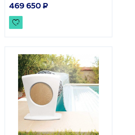
469 650