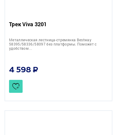
Трек Viva 3201
Металлическая лестница-стремянка Bestway
58395/58336/58097 без платформы. Поможет с
удобством…
4 598