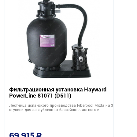
Фильтрационная установка Hayward
PowerLine 81071 (D511)
Лестница испанского производства Fiberpool Mixta на 3
ступени для заглубленных бассейнов частного и…
69 915