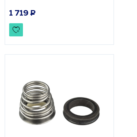
1 719