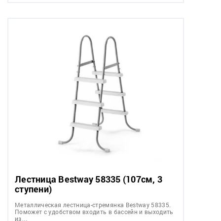
Лестница Bestway 58335 (107см, 3
ступени)
Металлическая лестница-стремянка Bestway 58335.
Поможет с удобством входить в бассейн и выходить
из…