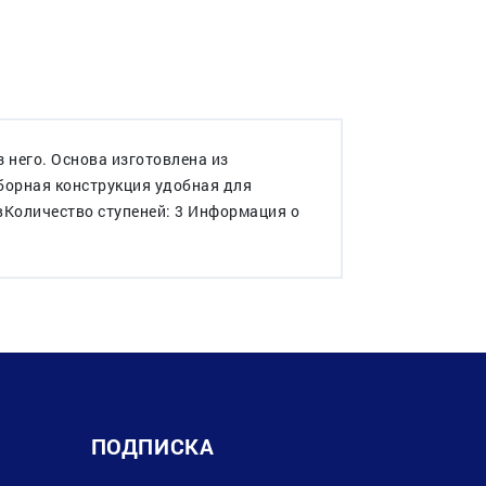
 него. Основа изготовлена из
борная конструкция удобная для
вКоличество ступеней: 3 Информация о
ПОДПИСКА