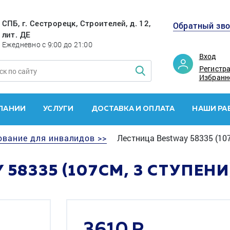
СПБ, г. Сестрорецк, Строителей, д. 12,
Обратный зв
лит. ДЕ
Ежедневно с 9:00 до 21:00
Вход
Регистр
Избранн
ПАНИИ
УСЛУГИ
ДОСТАВКА И ОПЛАТА
НАШИ РА
ование для инвалидов >>
Лестница Bestway 58335 (107
58335 (107СМ, 3 СТУПЕНИ