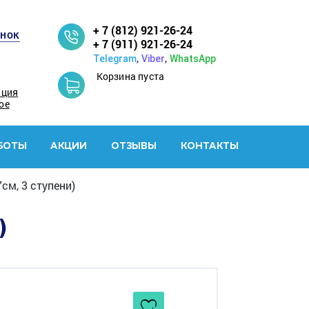
+ 7 (812) 921-26-24
онок
+ 7 (911) 921-26-24
,
,
Telegram
Viber
WhatsApp
Корзина пуста
ация
ое
БОТЫ
АКЦИИ
ОТЗЫВЫ
КОНТАКТЫ
см, 3 ступени)
)