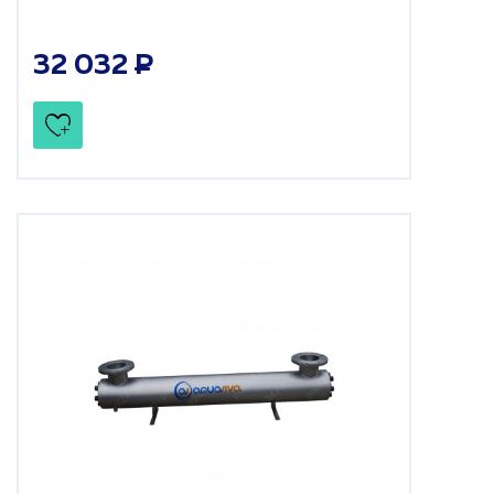
32 032