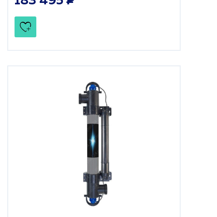
183 495