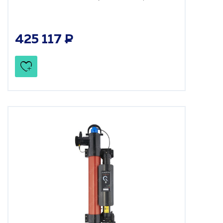
425 117