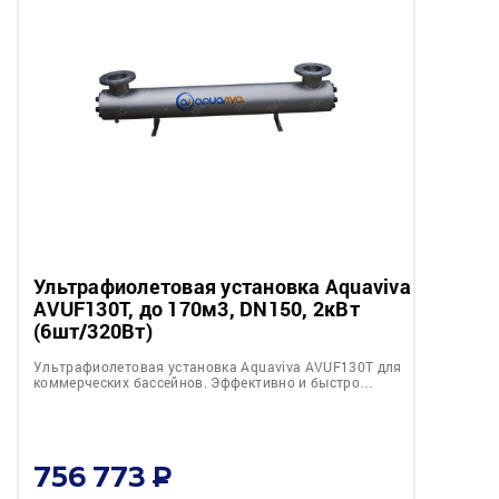
Ультрафиолетовая установка Aquaviva
AVUF130T, до 170м3, DN150, 2кВт
(6шт/320Вт)
Ультрафиолетовая установка Aquaviva AVUF130T для
коммерческих бассейнов. Эффективно и быстро…
756 773