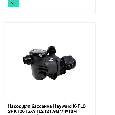
Насос для бассейна Hayward K-FLO
SPK12615XY1E2 (21.9м³/ч*10м