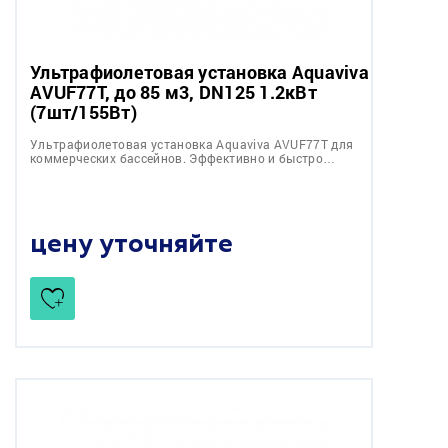
Ультрафиолетовая установка Aquaviva
AVUF77T, до 85 м3, DN125 1.2кВт
(7шт/155Вт)
Ультрафиолетовая установка Aquaviva AVUF77T для
коммерческих бассейнов. Эффективно и быстро…
цену уточняйте