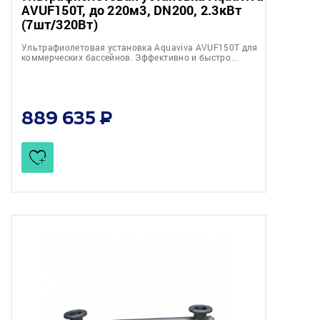
AVUF150T, до 220м3, DN200, 2.3кВт
(7шт/320Вт)
Ультрафиолетовая установка Aquaviva AVUF150T для
коммерческих бассейнов. Эффективно и быстро…
889 635