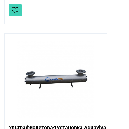
Ультрафиолетовая установка Aquaviva