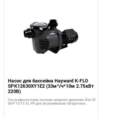
Насос для бассейна Hayward K-FLO
SPK12630XY1E2 (33м³/ч*10м 2.75кВт
220В)
Ультрафиолетовая система среднего давления Sita UV
SMP 10 TC XL PR для обслуживания габаритных…