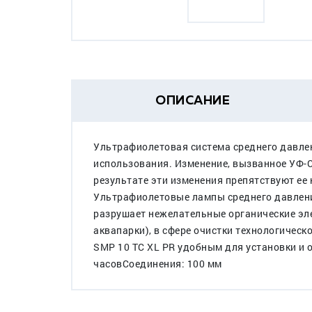
ОПИСАНИЕ
Ультрафиолетовая система среднего давлен
использования. Изменение, вызванное УФ-
результате эти изменения препятствуют ее
Ультрафиолетовые лампы среднего давлен
разрушает нежелательные органические эле
аквапарки), в сфере очистки технологическ
SMP 10 TC XL PR удобным для установки и 
часовСоединения: 100 мм