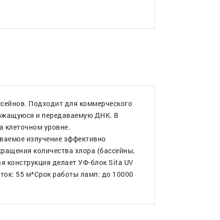
ссейнов. Подходит для коммерческого
ержащуюся и передаваемую ДНК. В
а клеточном уровне.
ваемое излучение эффективно
кращения количества хлора (бассейны,
я конструкция делает УФ-блок Sita UV
ок: 55 м³Срок работы ламп: до 10000