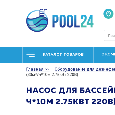
О КОМ
КАТАЛОГ ТОВАРОВ
Главная >>
Оборудование для дезинфе
(33м³/ч*10м 2.75кВт 220В)
НАСОС ДЛЯ БАССЕЙН
Ч*10М 2.75КВТ 220В