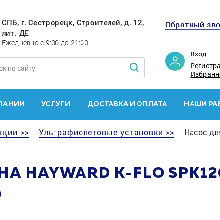
СПБ, г. Сестрорецк, Строителей, д. 12,
Обратный зв
лит. ДЕ
Ежедневно с 9:00 до 21:00
Вход
Регистр
Избранн
ПАНИИ
УСЛУГИ
ДОСТАВКА И ОПЛАТА
НАШИ РА
кции >>
Ультрафиолетовые установки >>
Насос дл
А HAYWARD K-FLO SPK126
)