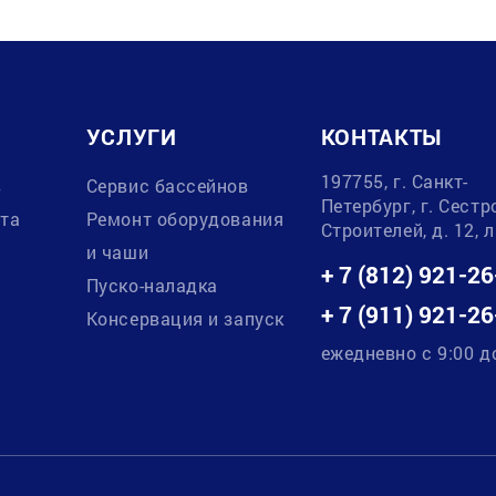
УСЛУГИ
КОНТАКТЫ
197755, г. Санкт-
в
Сервис бассейнов
Петербург, г. Сестр
ата
Ремонт оборудования
Строителей, д. 12, 
и чаши
+ 7 (812) 921-26
Пуско-наладка
+ 7 (911) 921-26
Консервация и запуск
ежедневно с 9:00 д