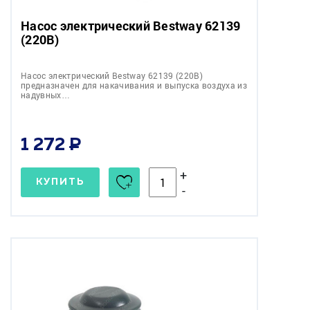
Насос электрический Bestway 62139
(220В)
Насос электрический Bestway 62139 (220В)
предназначен для накачивания и выпуска воздуха из
надувных…
1 272
+
КУПИТЬ
-