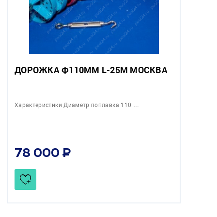
ДОРОЖКА Ф110ММ L-25М МОСКВА
Характеристики Диаметр поплавка 110 …
78 000