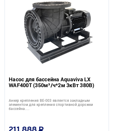
Насос для бассейна Aquaviva LX
WAF400T (350м³/ч*2м 3кВт 380В)
Анкер крепления BE-003 является закладным
элементом для крепления спортивной дорожки
бассейна.…
211 888