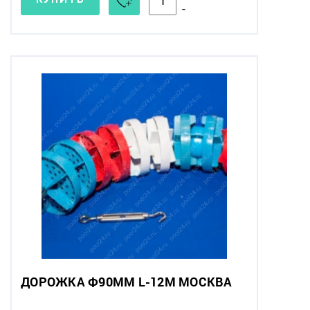
-
ДОРОЖКА Ф90ММ L-12М МОСКВА