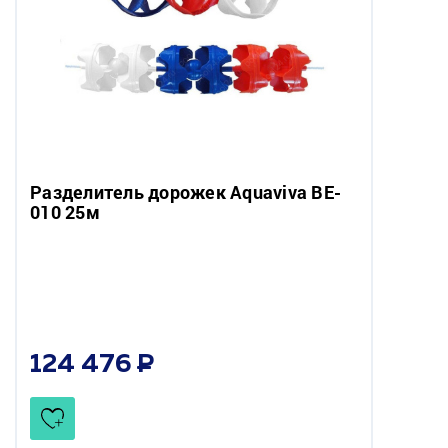
Разделитель дорожек Aquaviva BE-
010 25м
124 476