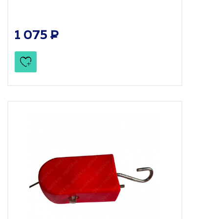
1 075