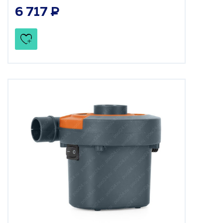
6 717