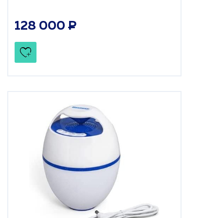
128 000