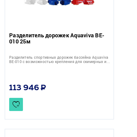
Разделитель дорожек Aquaviva BE-
010 25м
Разделитель спортивных дорожек бассейна Aquaviva
BE-010 с возможностью крепления для скимерных и…
113 946