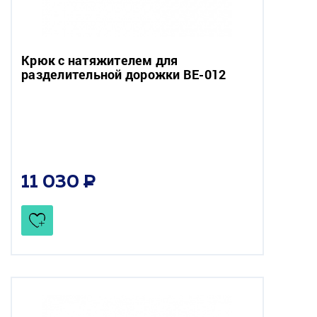
Крюк с натяжителем для
разделительной дорожки BE-012
11 030