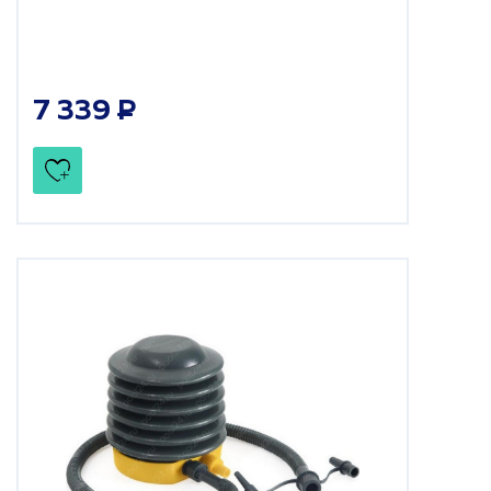
7 339