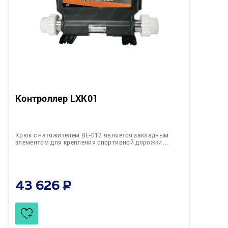
Контроллер LXK01
Крюк с натяжителем BE-012 является закладным
элементом для крепления спортивной дорожки…
43 626