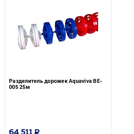
Разделитель дорожек Aquaviva BE-
005 25м
64 511