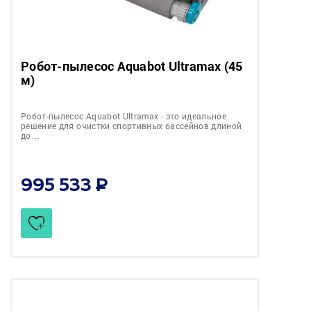
Робот-пылесоc Aquabot Ultramax (45
м)
Робот-пылесоc Aquabot Ultramax - это идеальное
решение для очистки спортивных бассейнов длиной
до…
995 533