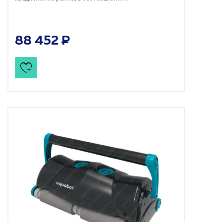
88 452