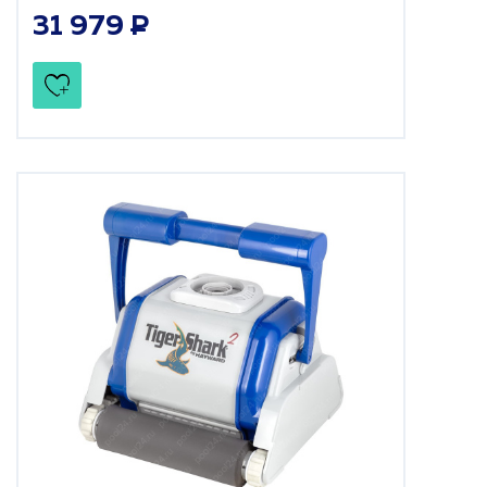
31 979