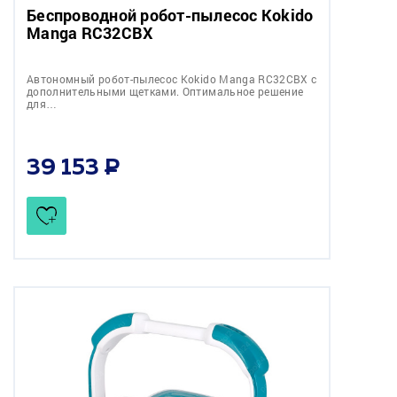
Беспроводной робот-пылесоc Kokido
Manga RC32CBX
Автономный робот-пылесоc Kokido Manga RC32CBX c
дополнительными щетками. Оптимальное решение
для…
39 153