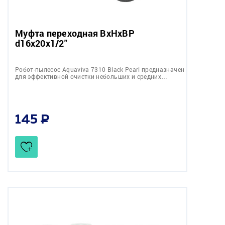
Муфта переходная ВхНхВР
d16x20x1/2"
Робот-пылесоc Aquaviva 7310 Black Pearl предназначен
для эффективной очистки небольших и средних…
145