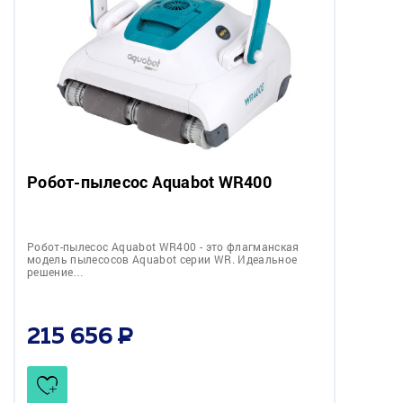
Робот-пылесоc Aquabot WR400
Робот-пылесоc Aquabot WR400 - это флагманская
модель пылесосов Aquabot серии WR. Идеальное
решение…
215 656