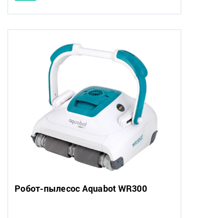
Робот-пылесоc Aquabot WR300