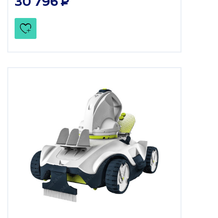
30 796