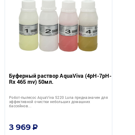
Буферный раствор AquaViva (4pH-7pH-
Rx 465 mv) 50мл.
Робот-пылесоc AquaViva 5220 Luna предназначен для
эффективной очистки небольших домашних
бассейнов…
3 969