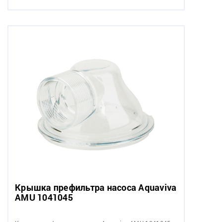
Крышка префильтра насоса Aquaviva
AMU 1041045