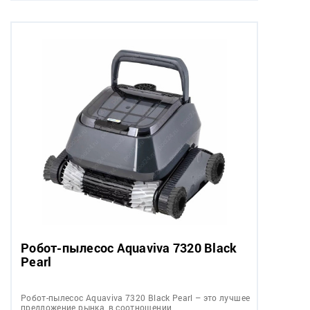
Робот-пылесоc Aquaviva 7320 Black
Pearl
Робот-пылесоc Aquaviva 7320 Black Pearl – это лучшее
предложение рынка, в соотношении…