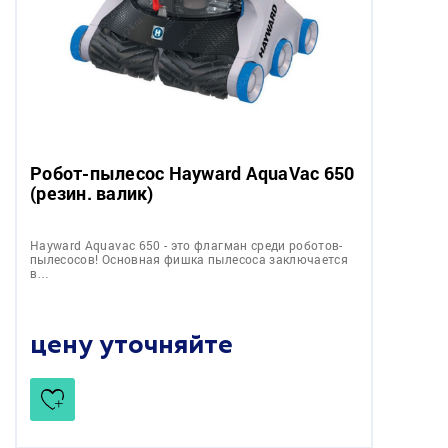
Робот-пылесос Hayward AquaVac 650
(резин. валик)
Hayward Aquavac 650 - это флагман среди роботов-
пылесосов! Основная фишка пылесоса заключается
в…
цену уточняйте