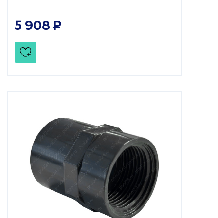
5 908