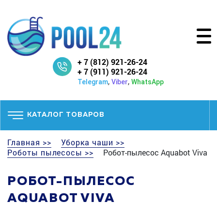
+ 7 (812) 921-26-24
+ 7 (911) 921-26-24
,
,
Telegram
Viber
WhatsApp
КАТАЛОГ ТОВАРОВ
Главная >>
Уборка чаши >>
Роботы пылесосы >>
Робот-пылесоc Aquabot Viva
РОБОТ-ПЫЛЕСОC
AQUABOT VIVA