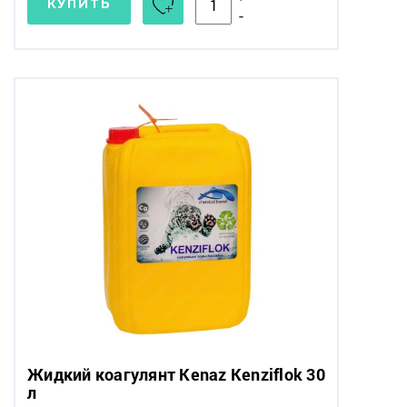
КУПИТЬ
-
Жидкий коагулянт Kenaz Kenziflok 30
л