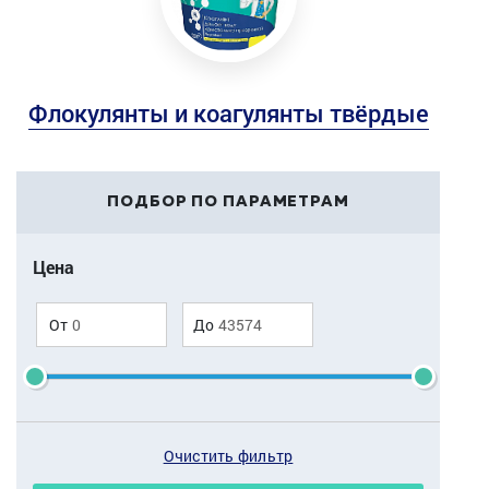
Флокулянты и коагулянты твёрдые
ПОДБОР ПО ПАРАМЕТРАМ
Цена
От
До
Очистить фильтр