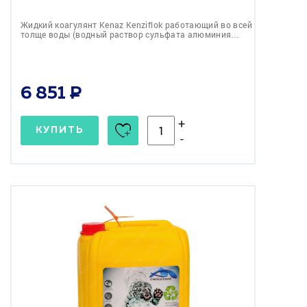
Жидкий коагулянт Kenaz Kenziflok работающий во всей
толще воды (водный раствор сульфата алюминия…
6 851
+
КУПИТЬ
-