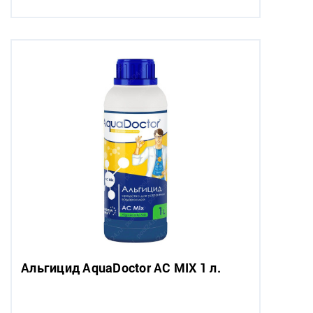
Альгицид AquaDoctor AC MIX 1 л.