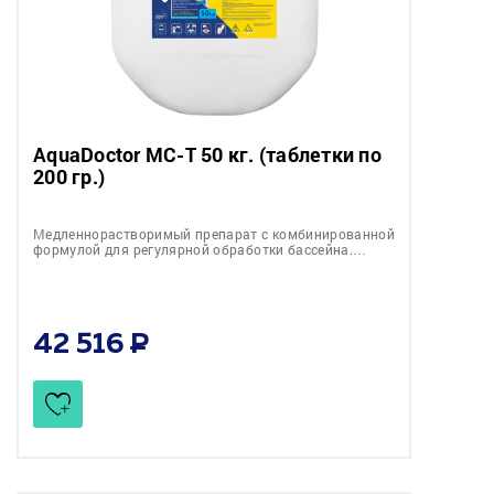
AquaDoctor MC-T 50 кг. (таблетки по
200 гр.)
Медленнорастворимый препарат c комбинированной
формулой для регулярной обработки бассейна.…
42 516