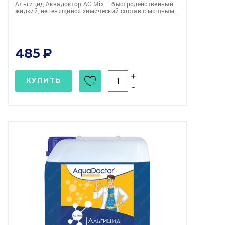
Альгицид Аквадоктор АС Mix – быстродейственный
жидкий, непенящийся химический состав с мощным…
485
+
КУПИТЬ
-