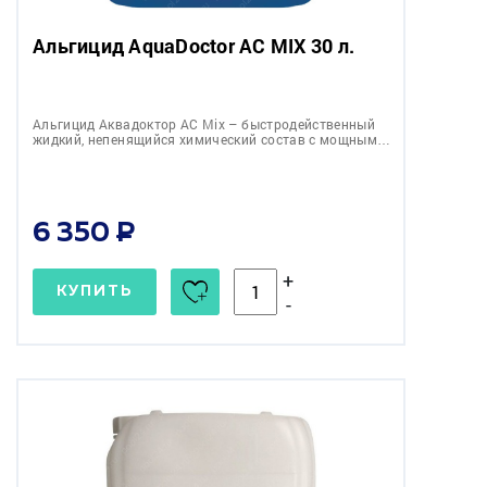
Альгицид AquaDoctor AC MIX 30 л.
Альгицид Аквадоктор АС Mix – быстродейственный
жидкий, непенящийся химический состав с мощным…
6 350
+
КУПИТЬ
-