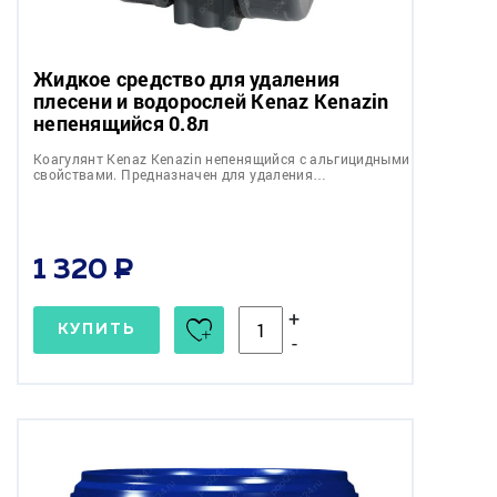
Жидкое средство для удаления
плесени и водорослей Kenaz Kenazin
непенящийся 0.8л
Коагулянт Kenaz Kenazin непенящийся с альгицидными
свойствами. Предназначен для удаления…
1 320
+
КУПИТЬ
-