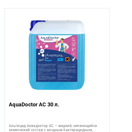
AquaDoctor AC 30 л.
Альгицид Аквадоктор АС – жидкий, непенящийся
химический состав с мощным бактерицидным,…