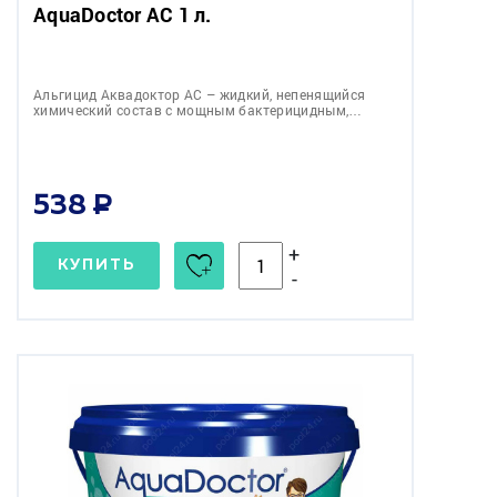
AquaDoctor AC 1 л.
Альгицид Аквадоктор АС – жидкий, непенящийся
химический состав с мощным бактерицидным,…
538
+
КУПИТЬ
-