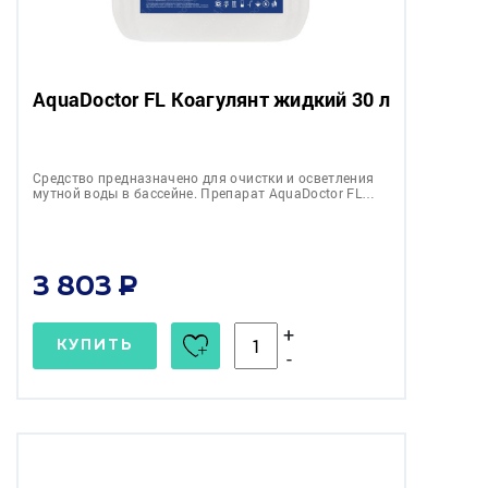
AquaDoctor FL Коагулянт жидкий 30 л
Средство предназначено для очистки и осветления
мутной воды в бассейне. Препарат AquaDoctor FL…
3 803
+
КУПИТЬ
-