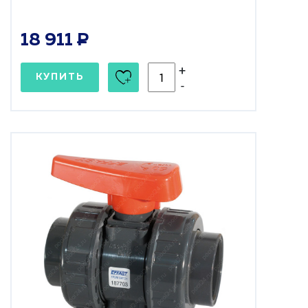
18 911
+
КУПИТЬ
-