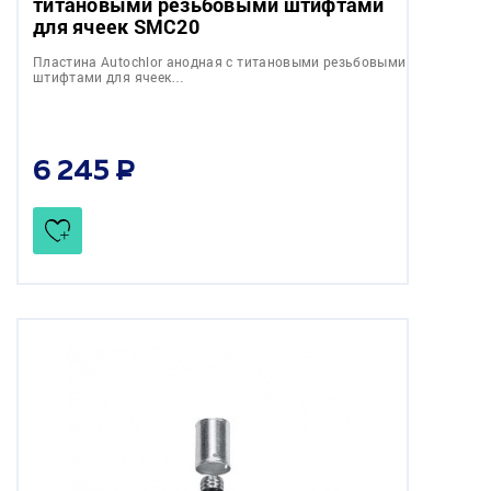
титановыми резьбовыми штифтами
для ячеек SMC20
Пластина Autochlor анодная с титановыми резьбовыми
штифтами для ячеек…
6 245