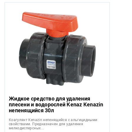
Жидкое средство для удаления
плесени и водорослей Kenaz Kenazin
непенящийся 30л
Коагулянт Kenazin непенящийся с альгицидными
свойствами. Предназначен для удаления
мелкодисперсных…