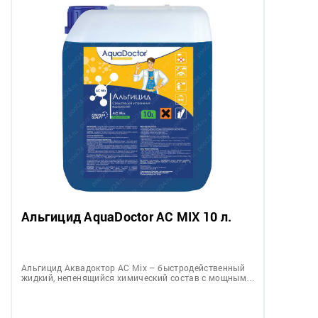
Альгицид AquaDoctor AC MIX 10 л.
Альгицид Аквадоктор АС Mix – быстродейственный
жидкий, непенящийся химический состав с мощным…