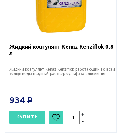
Жидкий коагулянт Kenaz Kenziflok 0.8
л
Жидкий коагулянт Kenaz Kenziflok работающий во всей
толще воды (водный раствор сульфата алюминия…
934
+
КУПИТЬ
-