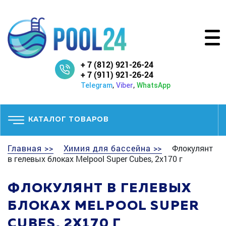
+ 7 (812) 921-26-24
+ 7 (911) 921-26-24
,
,
Telegram
Viber
WhatsApp
КАТАЛОГ ТОВАРОВ
Главная >>
Химия для бассейна >>
Флокулянт
в гелевых блоках Melpool Super Cubes, 2x170 г
ФЛОКУЛЯНТ В ГЕЛЕВЫХ
БЛОКАХ MELPOOL SUPER
CUBES, 2X170 Г