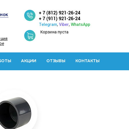
+ 7 (812) 921-26-24
онок
+ 7 (911) 921-26-24
,
,
Telegram
Viber
WhatsApp
Корзина пуста
ация
ое
БОТЫ
АКЦИИ
ОТЗЫВЫ
КОНТАКТЫ