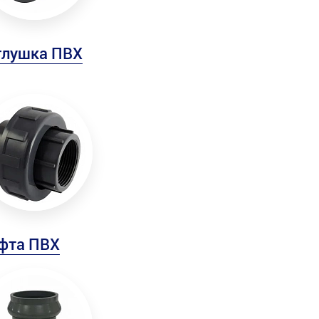
глушка ПВХ
фта ПВХ