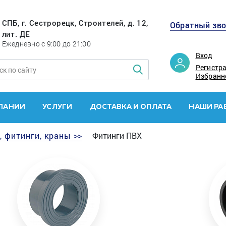
СПБ, г. Сестрорецк, Строителей, д. 12,
Обратный зв
лит. ДЕ
Ежедневно с 9:00 до 21:00
Вход
Регистр
Избранн
ПАНИИ
УСЛУГИ
ДОСТАВКА И ОПЛАТА
НАШИ РА
, фитинги, краны >>
Фитинги ПВХ