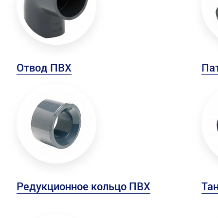
Отвод ПВХ
Па
Редукционное кольцо ПВХ
Та