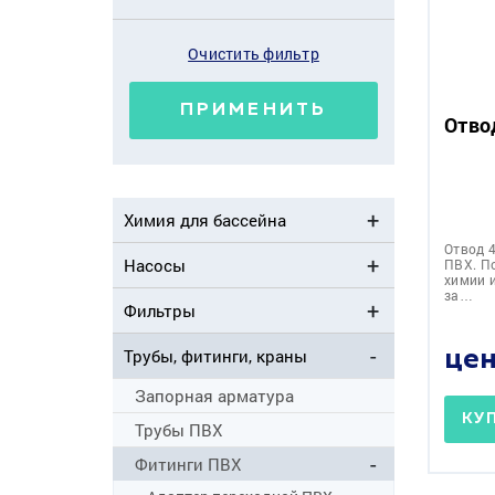
Очистить фильтр
ПРИМЕНИТЬ
Отво
Химия для бассейна
Отвод 
Насосы
ПВХ. П
химии 
за…
Фильтры
Трубы, фитинги, краны
цен
Запорная арматура
КУ
Трубы ПВХ
Фитинги ПВХ