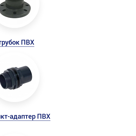
трубок ПВХ
нкт-адаптер ПВХ