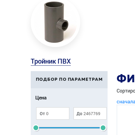
Тройник ПВХ
ФИ
ПОДБОР ПО ПАРАМЕТРАМ
Сортиро
Цена
сначал
От
До