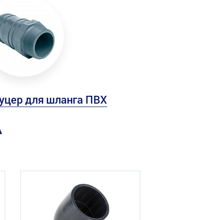
уцер для шланга ПВХ
А