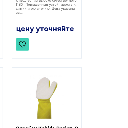
Отвод 90° из высококачественного
ПВХ. Повышенная устойчивость к
химии и окислению. Цена указана
за…
цену уточняйте