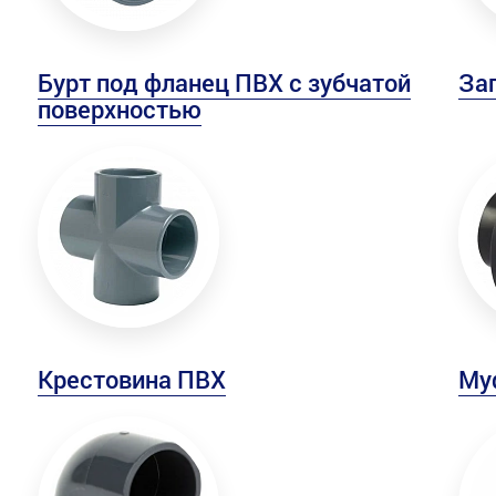
Бурт под фланец ПВХ с зубчатой
За
поверхностью
Крестовина ПВХ
Му