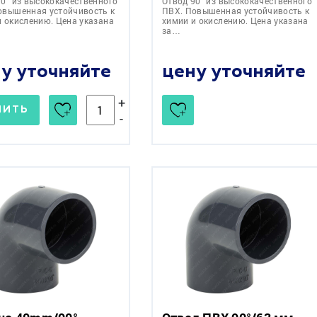
90° из высококачественного
Отвод 90° из высококачественного
овышенная устойчивость к
ПВХ. Повышенная устойчивость к
и окислению. Цена указана
химии и окислению. Цена указана
за…
у уточняйте
цену уточняйте
+
ПИТЬ
-