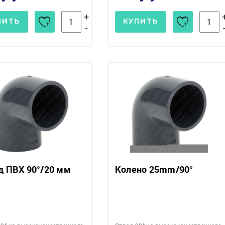
+
ПИТЬ
КУПИТЬ
-
д ПВХ 90°/20 мм
Колено 25mm/90°