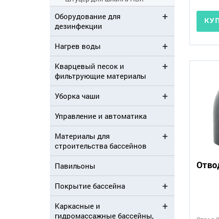
Оборудование для
КУ
дезинфекции
Нагрев воды
Кварцевый песок и
фильтрующие материалы
Уборка чаши
Управление и автоматика
Материалы для
строительства бассейнов
Отво
Павильоны
Покрытие бассейна
Каркасные и
гидромассажные бассейны,