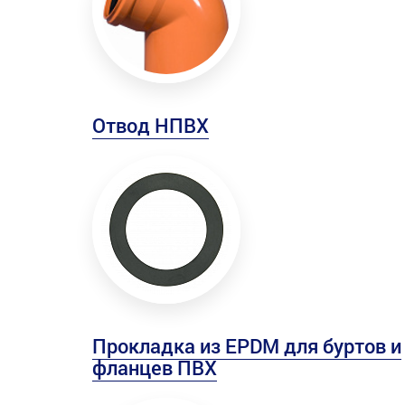
Отвод НПВХ
Прокладка из EPDM для буртов и
фланцев ПВХ