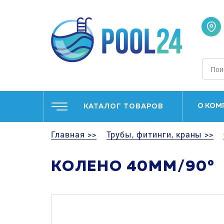
О КОМ
КАТАЛОГ ТОВАРОВ
Главная >>
Трубы, фитинги, краны >>
КОЛЕНО 40MM/90°