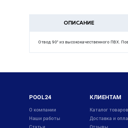
ОПИСАНИЕ
Отвод 90° из высококачественного ПВХ. Пов
POOL24
КЛИЕНТАМ
О компании
Каталог товаро
Наши работы
Доставка и опл
Статьи
Отзывы