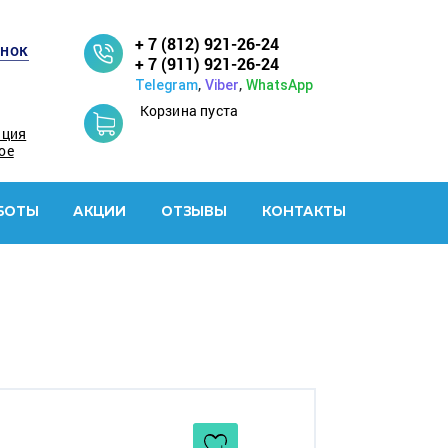
+ 7 (812) 921-26-24
онок
+ 7 (911) 921-26-24
,
,
Telegram
Viber
WhatsApp
Корзина пуста
ация
ое
БОТЫ
АКЦИИ
ОТЗЫВЫ
КОНТАКТЫ