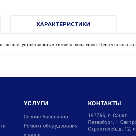
ХАРАКТЕРИСТИКИ
ышенная устойчивость к химии и окислению. Цена указана за о
УСЛУГИ
КОНТАКТЫ
197755, г. Санкт-
в
Сервис бассейнов
Петербург, г. Сестр
ата
Ремонт оборудования
Строителей, д. 12, 
и чаши