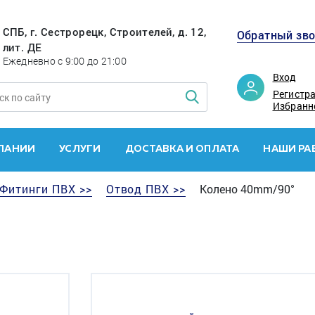
СПБ, г. Сестрорецк, Строителей, д. 12,
Обратный зв
лит. ДЕ
Ежедневно с 9:00 до 21:00
Вход
Регистр
Избранн
ПАНИИ
УСЛУГИ
ДОСТАВКА И ОПЛАТА
НАШИ РА
Фитинги ПВХ >>
Отвод ПВХ >>
Колено 40mm/90°