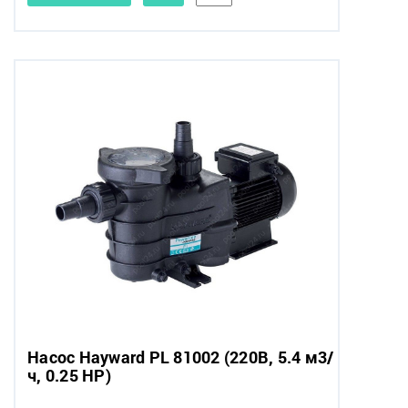
Насос Hayward PL 81002 (220В, 5.4 м3/
ч, 0.25 HP)