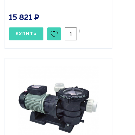
15 821
+
КУПИТЬ
-