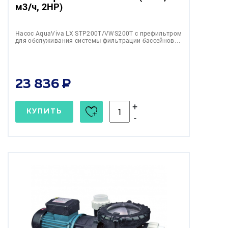
м3/ч, 2HP)
Насос AquaViva LX STP200T/VWS200T с префильтром
для обслуживания системы фильтрации бассейнов…
23 836
+
КУПИТЬ
-