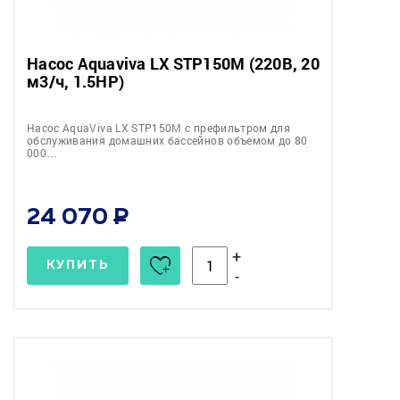
Насос Aquaviva LX STP150M (220В, 20
м3/ч, 1.5HP)
Насос AquaViva LX STP150M с префильтром для
обслуживания домашних бассейнов объемом до 80
000…
24 070
+
КУПИТЬ
-