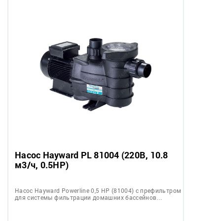
Насос Hayward PL 81004 (220В, 10.8
м3/ч, 0.5HP)
Насос Hayward Powerline 0,5 НР (81004) с префильтром
для системы фильтрации домашних бассейнов…