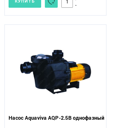
КУПИТЬ
-
Насос Aquaviva AQP-2.5B однофазный