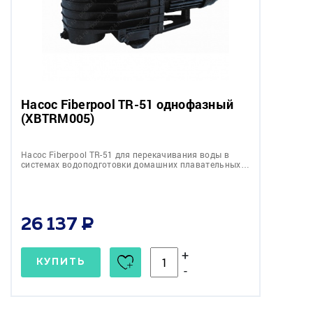
Насос Fiberpool TR-51 однофазный
(XBTRM005)
Насос Fiberpool TR-51 для перекачивания воды в
системах водоподготовки домашних плавательных…
26 137
+
КУПИТЬ
-