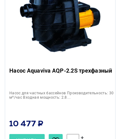
Насос Aquaviva AQP-2.2S трехфазный
Насос для частных бассейнов Производительность: 30
м³/час Входная мощность: 2.8…
10 477
+