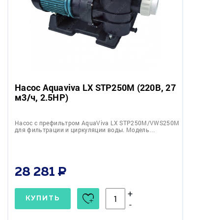
Насос Aquaviva LX STP250M (220В, 27
м3/ч, 2.5HP)
Насос с префильтром AquaViva LX STP250M/VWS250M
для фильтрации и циркуляции воды. Модель…
28 281
+
КУПИТЬ
-