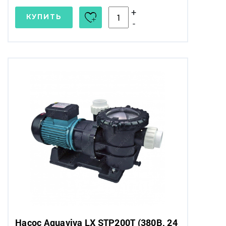
+
КУПИТЬ
-
Насос Aquaviva LX STP200T (380В, 24