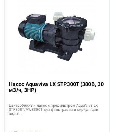
Насос Aquaviva LX STP300T (380В, 30
м3/ч, 3HP)
Центробежный насос с префильтром AquaViva LX
STP300T/VWS300T для фильтрации и циркуляции
воды.…