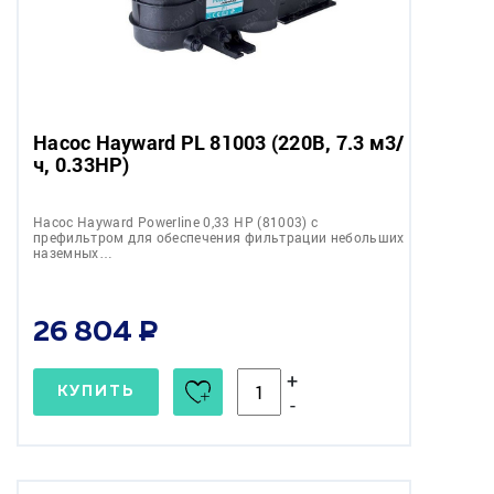
Насос Hayward PL 81003 (220В, 7.3 м3/
ч, 0.33HP)
Насос Hayward Powerline 0,33 НР (81003) с
префильтром для обеспечения фильтрации небольших
наземных…
26 804
+
КУПИТЬ
-