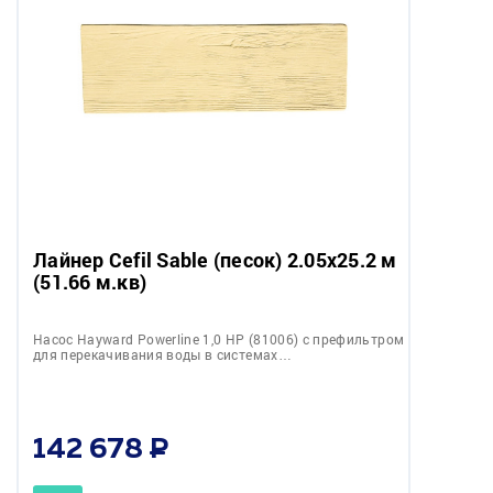
Лайнер Cefil Sable (песок) 2.05x25.2 м
(51.66 м.кв)
Насос Hayward Powerline 1,0 НР (81006) c префильтром
для перекачивания воды в системах…
142 678