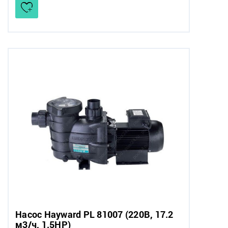
Насос Hayward PL 81007 (220В, 17.2
м3/ч, 1.5HP)