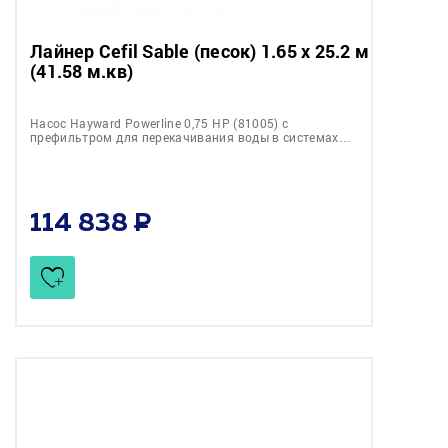
Лайнер Cefil Sable (песок) 1.65 х 25.2 м
(41.58 м.кв)
Насос Hayward Powerline 0,75 НР (81005) c
префильтром для перекачивания воды в системах…
114 838