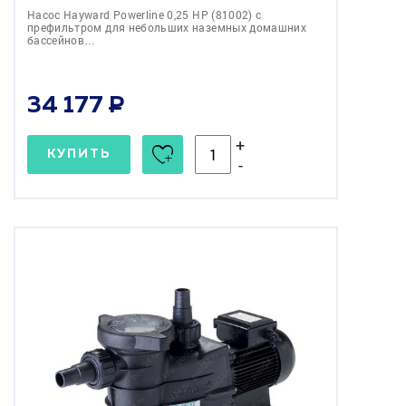
Насос Hayward Powerline 0,25 НР (81002) c
префильтром для небольших наземных домашних
бассейнов…
34 177
+
КУПИТЬ
-