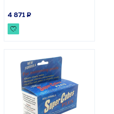
4 871