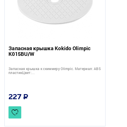
Запасная крышка Kokido Olimpic
K015BU/W
Запасная крышка к скиммеру Olimpic. Материал: ABS
пластикЦвет:…
227