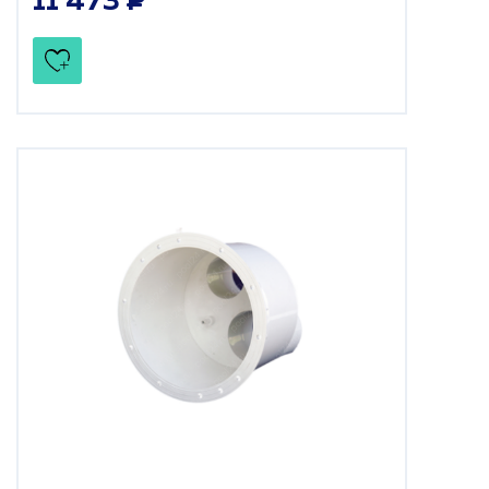
11 473