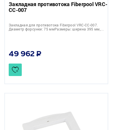
Закладная противотока Fiberpool VRC-
CC-007
Закладная для противотока Fiberpool VRC-CC-007.
Диаметр форсунки: 75 ммРазмеры: ширина 395 мм,…
49 962