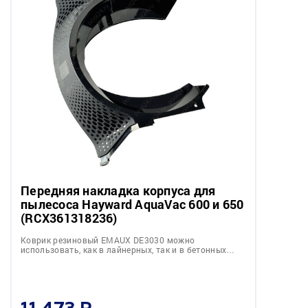
Передняя накладка корпуса для
пылесоса Hayward AquaVac 600 и 650
(RCX361318236)
Коврик резиновый EMAUX DE3030 можно
использовать, как в лайнерных, так и в бетонных…