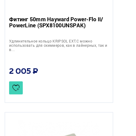
Фитинг 50mm Hayward Power-Flo II/
PowerLine (SPX8100UNSPAK)
Удлинительное кольцо KRIPSOL EXT.C можно
использовать для скиммеров, как в лайнерных, так и
в…
2 005