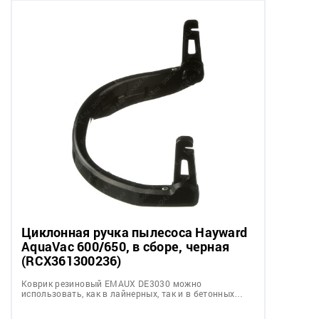
Циклонная ручка пылесоса Hayward
AquaVac 600/650, в сборе, черная
(RCX361300236)
Коврик резиновый EMAUX DE3030 можно
использовать, как в лайнерных, так и в бетонных…