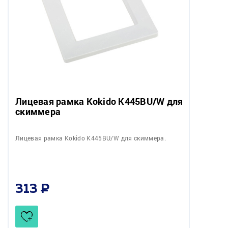
Лицевая рамка Kokido K445BU/W для
скиммера
Лицевая рамка Kokido K445BU/W для скиммера.
313