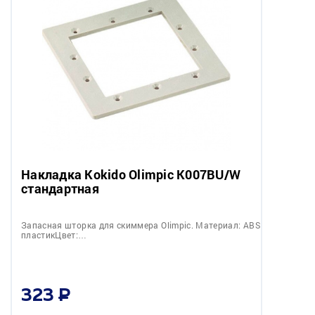
Накладка Kokido Olimpic K007BU/W
стандартная
Запасная шторка для скиммера Olimpic. Материал: ABS
пластикЦвет:…
323