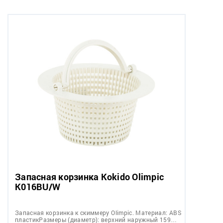
Запасная корзинка Kokido Olimpic
K016BU/W
Запасная корзинка к скиммеру Olimpic. Материал: ABS
пластикРазмеры (диаметр): верхний наружный 159…