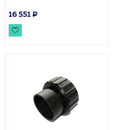
16 551