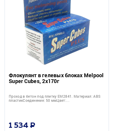
Флокулянт в гелевых блоках Melpool
Super Cubes, 2x170г
Проход в бетон под плитку EM2841. Материал: ABS
пластикСоединение: 50 ммЦвет:…
1 534