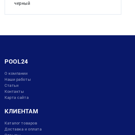
черный
POOL24
О компании
Наши работы
Статьи
Контакты
Карта сайта
КЛИЕНТАМ
Каталог товаров
Доставка и оплата
Отзывы