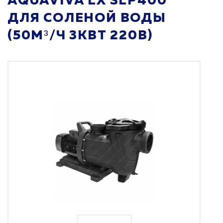
AQUAVIVA LX SLP400
ДЛЯ СОЛЕНОЙ ВОДЫ
(50М³/Ч 3КВТ 220В)