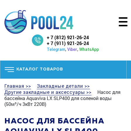
+ 7 (812) 921-26-24
+ 7 (911) 921-26-24
,
,
Telegram
Viber
WhatsApp
КАТАЛОГ ТОВАРОВ
Главная >>
Закладные детали >>
Другие закладные и аксессуары >>
Насос для
бассейна Aquaviva LX SLP400 для соленой воды
(50м³/ч 3кВт 220В)
НАСОС ДЛЯ БАССЕЙНА