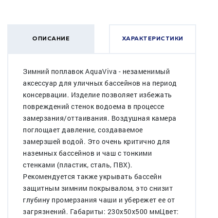
ОПИСАНИЕ
ХАРАКТЕРИСТИКИ
Зимний поплавок AquaViva - незаменимый
аксессуар для уличных бассейнов на период
консервации. Изделие позволяет избежать
повреждений стенок водоема в процессе
замерзания/оттаивания. Воздушная камера
поглощает давление, создаваемое
замерзшей водой. Это очень критично для
наземных бассейнов и чаш с тонкими
стенками (пластик, сталь, ПВХ).
Рекомендуется также укрывать бассейн
защитным зимним покрывалом, это снизит
глубину промерзания чаши и убережет ее от
загрязнений. Габариты: 230х50х500 ммЦвет: