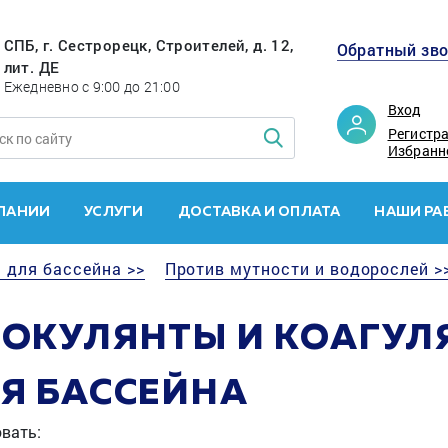
СПБ, г. Сестрорецк, Строителей, д. 12,
Обратный зв
лит. ДЕ
Ежедневно с 9:00 до 21:00
Вход
Регистр
Избранн
ПАНИИ
УСЛУГИ
ДОСТАВКА И ОПЛАТА
НАШИ РА
 для бассейна >>
Против мутности и водорослей >
ОКУЛЯНТЫ И КОАГУЛ
Я БАССЕЙНА
вать: