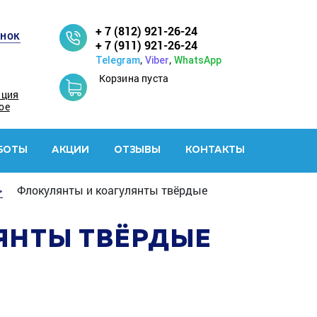
+ 7 (812) 921-26-24
онок
+ 7 (911) 921-26-24
,
,
Telegram
Viber
WhatsApp
Корзина пуста
ация
ое
БОТЫ
АКЦИИ
ОТЗЫВЫ
КОНТАКТЫ
>
Флокулянты и коагулянты твёрдые
ЯНТЫ ТВЁРДЫЕ