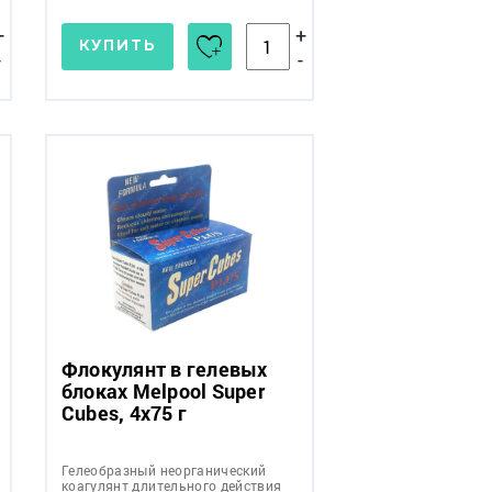
+
+
КУПИТЬ
-
-
Флокулянт в гелевых
блоках Melpool Super
Cubes, 4x75 г
Гелеобразный неорганический
коагулянт длительного действия