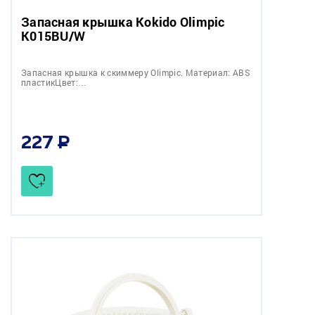
Запасная крышка Kokido Olimpic
K015BU/W
Запасная крышка к скиммеру Olimpic. Материал: ABS
пластикЦвет:…
227