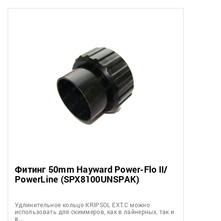
Фитинг 50mm Hayward Power-Flo II/
PowerLine (SPX8100UNSPAK)
Удлинительное кольцо KRIPSOL EXT.C можно
использовать для скиммеров, как в лайнерных, так и
в…