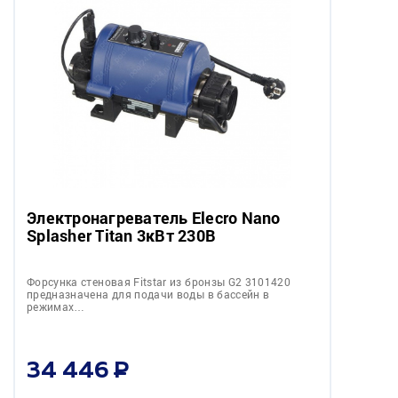
Электронагреватель Elecro Nano
Splasher Titan 3кВт 230В
Форсунка стеновая Fitstar из бронзы G2 3101420
предназначена для подачи воды в бассейн в
режимах…
34 446