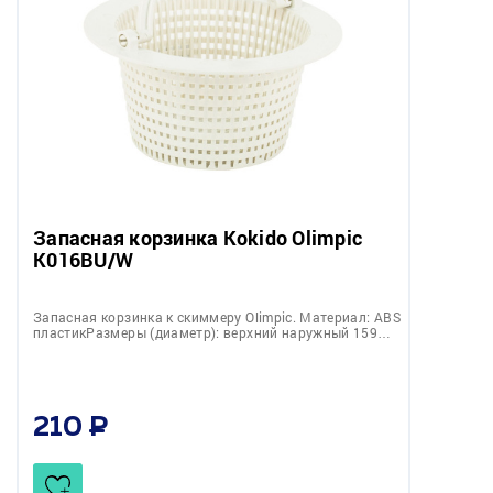
Запасная корзинка Kokido Olimpic
K016BU/W
Запасная корзинка к скиммеру Olimpic. Материал: ABS
пластикРазмеры (диаметр): верхний наружный 159…
210