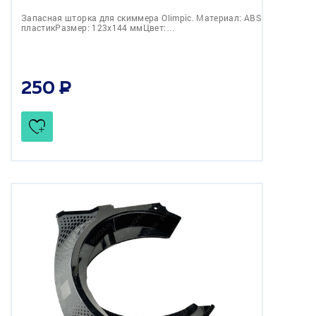
Запасная шторка для скиммера Olimpic. Материал: ABS
пластикРазмер: 123х144 ммЦвет:…
250