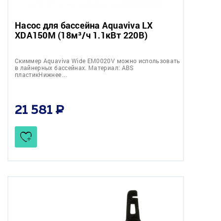
Насос для бассейна Aquaviva LX
XDA150M (18м³/ч 1.1кВт 220В)
Скиммер Aquaviva Wide EM0020V можно использовать
в лайнерных бассейнах. Материал: ABS
пластикНижнее…
21 581