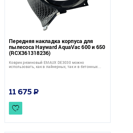
Передняя накладка корпуса для
пылесоса Hayward AquaVac 600 и 650
(RCX361318236)
Коврик резиновый EMAUX DE3030 можно
использовать, как в лайнерных, так и в бетонных…
11 675