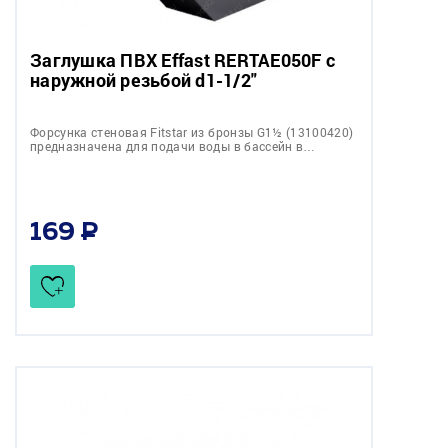
Заглушка ПВХ Effast RERTAE050F с
наружной резьбой d1-1/2"
Форсунка стеновая Fitstar из бронзы G1½ (13100420)
предназначена для подачи воды в бассейн в…
169