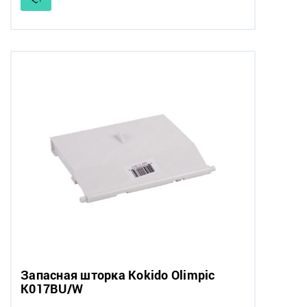
Запасная шторка Kokido Olimpic
K017BU/W