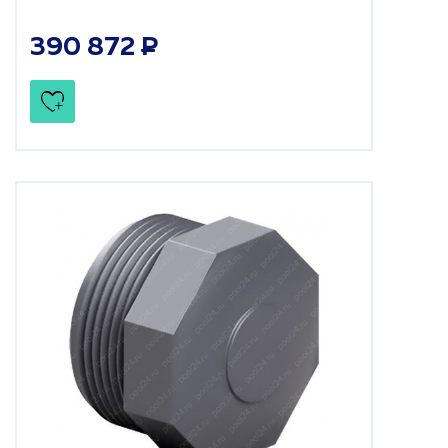
390 872