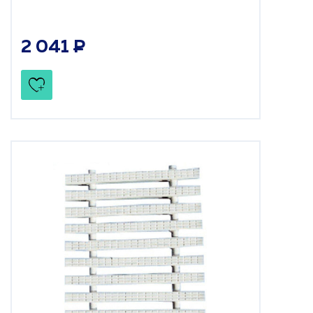
2 041