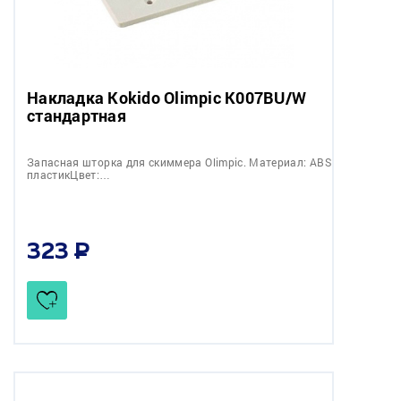
Накладка Kokido Olimpic K007BU/W
стандартная
Запасная шторка для скиммера Olimpic. Материал: ABS
пластикЦвет:…
323