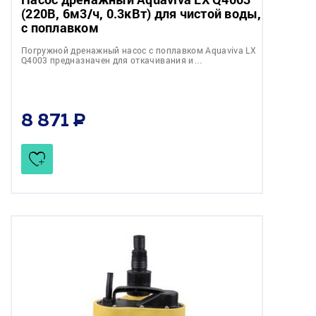
(220В, 6м3/ч, 0.3кВт) для чистой воды,
с поплавком
Погружной дренажный насос с поплавком Aquaviva LX
Q4003 предназначен для откачивания и…
8 871