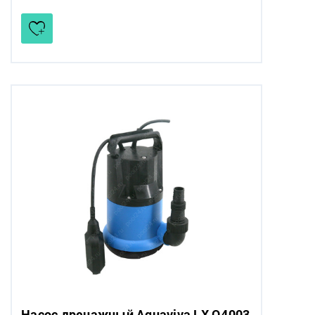
Насос дренажный Aquaviva LX Q4003