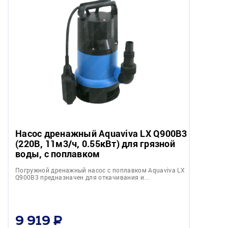
Насос дренажный Aquaviva LX Q900B3
(220В, 11м3/ч, 0.55кВт) для грязной
воды, с поплавком
Погружной дренажный насос с поплавком Aquaviva LX
Q900B3 предназначен для откачивания и…
9 919