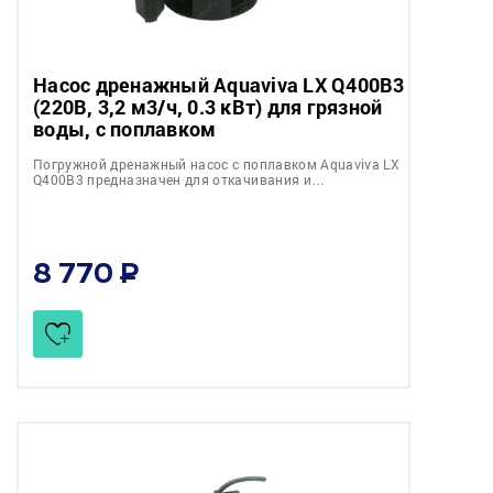
Насос дренажный Aquaviva LX Q400B3
(220В, 3,2 м3/ч, 0.3 кВт) для грязной
воды, с поплавком
Погружной дренажный насос с поплавком Aquaviva LX
Q400B3 предназначен для откачивания и…
8 770