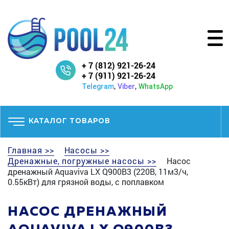
+ 7 (812) 921-26-24
+ 7 (911) 921-26-24
,
,
Telegram
Viber
WhatsApp
КАТАЛОГ ТОВАРОВ
Главная >>
Насосы >>
Дренажные, погружные насосы >>
Насос
дренажный Aquaviva LX Q900B3 (220В, 11м3/ч,
0.55кВт) для грязной воды, с поплавком
НАСОС ДРЕНАЖНЫЙ