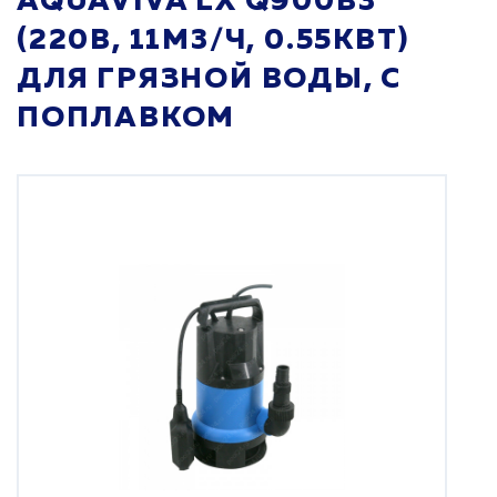
AQUAVIVA LX Q900B3
(220В, 11М3/Ч, 0.55КВТ)
ДЛЯ ГРЯЗНОЙ ВОДЫ, С
ПОПЛАВКОМ