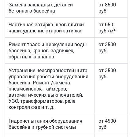
Замена закладных деталей
от 8500
бетонного бассейна
руб.
Частичная затирка швов плитки
от 650
2
чаши, удаление старой затирки
руб./м
Ремонт трассы циркуляции воды
от 3500
бассейна, кранов, задвижек,
руб.
обратных клапанов
Устранение неисправностей щита
от 3500
управления работы оборудования
руб.
бассейна. Ремонт /замена
пневмокнопок, таймеров,
автоматических выключателей,
УЗО, трансформаторов, реле
контроля фаз и т. д.
Гидроиспытания оборудования
от 4500
бассейна и трубной системы
руб.