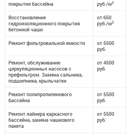
2
покрытия бассейна
руб./м
Восстановление
от 650
2
гидроизоляционного покрытия
руб./м
бетонной чаши
Ремонт фильтровальной емкости
от 5500
руб.
Ремонт, обслуживание
от 4500
циркуляционных насосов с
руб.
префильтром. Замена сальника,
подшипника, крыльчатки
Ремонт полипропиленового
от 5500
бассейна
руб.
Ремонт лайнера каркасного
от 5500
бассейна, замена чашкового
руб.
пакета