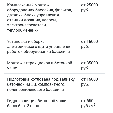
Комплексный монтаж
от 25000
оборудования бассейна, фильтра,
руб.
датчики, блоки управления,
станции дозации, насосы,
электронагреватели,
теплообменники
Установка и сборка
от 15000
электрического щита управления
руб.
работой оборудования бассейна
Монтаж аттракционов в бетонной
от 35000
чаше
руб.
Подготовка котлована под заливку
от 15000
бетонной чаши, композитного,
руб.
полипропиленового бассейна
Гидроизоляция бетонной чаши
от 650
2
бассейна, 2 слоя
руб./м