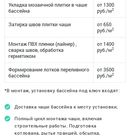
Укладка мозаичной плитки в чаше
от 1300
2
бассейна
руб./м
Затирка швов плитки чаши
от 650
2
руб./м
Монтаж ПВХ пленки (лайнер) ,
от 1400
2
сварка швов, обработка
руб./м
герметиком
Формирование лотков переливного
от 3500
2
бассейна
руб./м
*В монтаж, установку бассейна под ключ входят:
Доставка чаши бассейна к месту установки;
Полный цикл монтажа чаши, включая
строительные работы. Подготовка
котлована, рытье траншей, обсыпка,