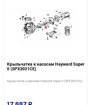
Крыльчатка к насосам Hayward Super
II (SPX3031CE)
Крыльчатка к насосам Hayward Super II (SPX3031CE).
17 887