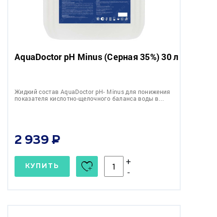
AquaDoctor pH Minus (Серная 35%) 30 л
Жидкий состав AquaDoctor pH- Minus для понижения
показателя кислотно-щелочного баланса воды в…
2 939
+
КУПИТЬ
-