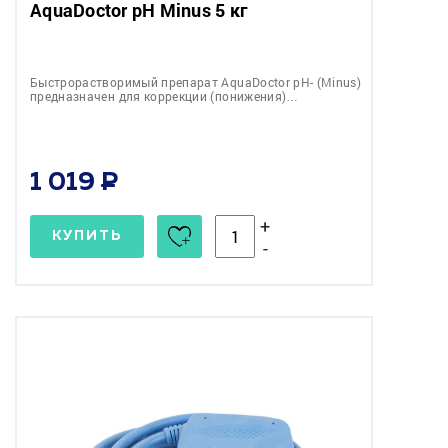
AquaDoctor pH Minus 5 кг
Быстрорастворимый препарат AquaDoctor pH- (Minus)
предназначен для коррекции (понижения)…
1 019
+
КУПИТЬ
-