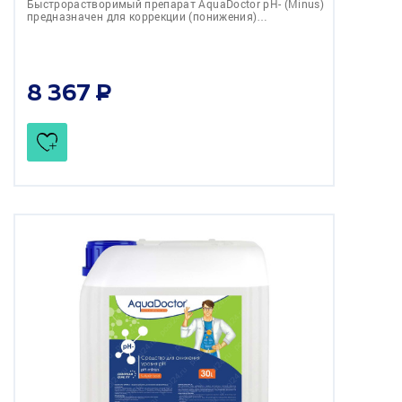
Быстрорастворимый препарат AquaDoctor pH- (Minus)
предназначен для коррекции (понижения)…
8 367