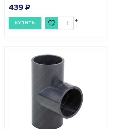
439
+
КУПИТЬ
-