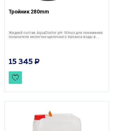
Тройник 280mm
Жидкий состав AquaDoctor pH- Minus для понижения
показателя кислотно-щелочного баланса воды в…
15 345