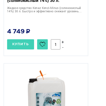
(солянокислый 14%) 30 л.
Жидкое средство Kenaz Kenzi-Minus (солянокислый
14%) 30 л. Быстро и эффективно снижает уровень…
4 749
+
КУПИТЬ
-