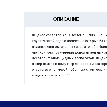
ОПИСАНИЕ
Жидкое средство AquaDoctor pH Plus 30 л.
каустической соде окисляет некоторые бакт
дезинфекции окисленных соединений в филь
чисткой, без применения дополнительных х
некоторых альгицидных препаратов. Жидкая
дозирования в воду (через насосы-дозатор
отсутствие примесей побочных химических 
жидкостьКанистра: 30 л