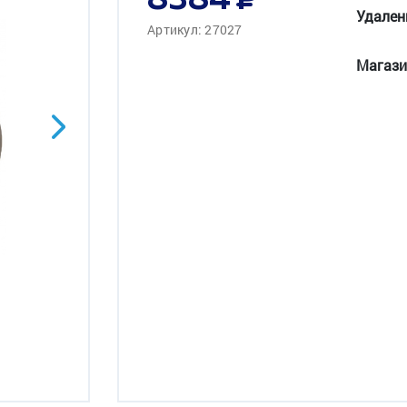
8384
Удален
Артикул: 27027
Магази