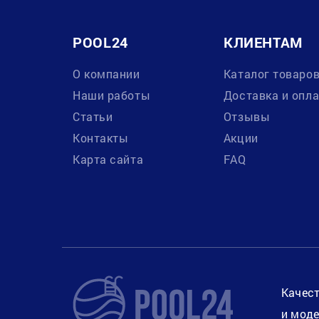
POOL24
КЛИЕНТАМ
О компании
Каталог товаро
Наши работы
Доставка и опл
Статьи
Отзывы
Контакты
Акции
Карта сайта
FAQ
Качест
и моде