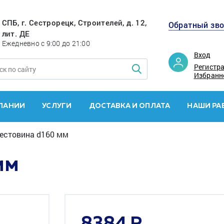
СПБ, г. Сестрорецк, Строителей, д. 12,
Обратный зв
лит. ДЕ
Ежедневно с 9:00 до 21:00
Вход
Регистр
Избранн
ПАНИИ
УСЛУГИ
ДОСТАВКА И ОПЛАТА
НАШИ РА
естовина d160 мм
ММ