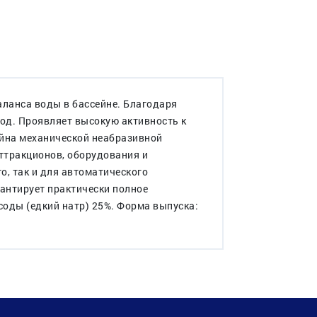
аланса воды в бассейне. Благодаря
ход. Проявляет высокую активность к
ейна механической неабразивной
аттракционов, оборудования и
о, так и для автоматического
рантирует практически полное
соды (едкий натр) 25%. Форма выпуска: