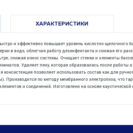
ХАРАКТЕРИСТИКИ
 Быстро и эффективно повышает уровень кислотно-щелочного б
ерии в воде, облегчая работу дезинфектанта и снижая его рас
тре, снижая износ системы. Очищает стенки и элементы басс
имикатов. Удаляет пену, которая образовалась после работы 
 консистенция позволяет использовать состав как для ручног
ы). Производится по методу мембранного электролиза, что га
элементов и соединений. Изготовлено на основе каустической 