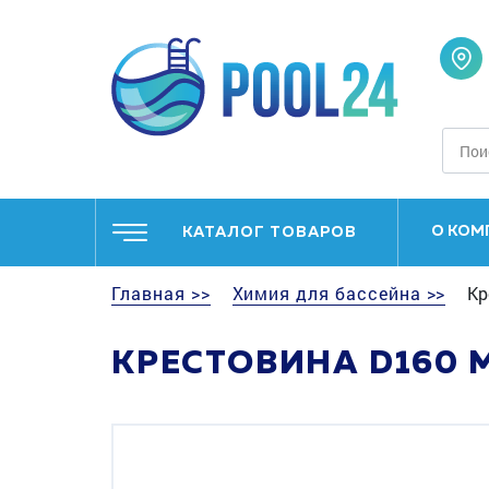
О КОМ
КАТАЛОГ ТОВАРОВ
Главная >>
Химия для бассейна >>
Кр
КРЕСТОВИНА D160 