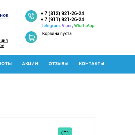
+ 7 (812) 921-26-24
онок
+ 7 (911) 921-26-24
,
,
Telegram
Viber
WhatsApp
Корзина пуста
ация
ое
БОТЫ
АКЦИИ
ОТЗЫВЫ
КОНТАКТЫ