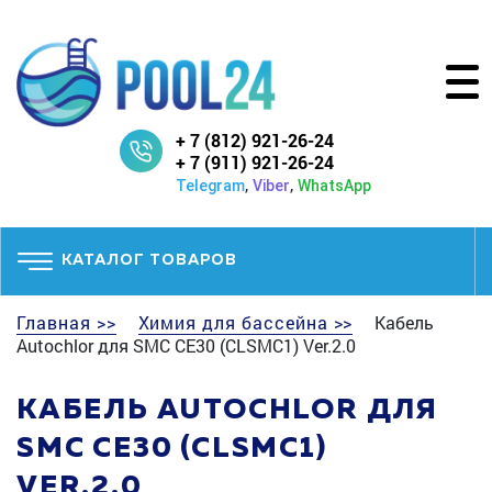
+ 7 (812) 921-26-24
+ 7 (911) 921-26-24
,
,
Telegram
Viber
WhatsApp
КАТАЛОГ ТОВАРОВ
Главная >>
Химия для бассейна >>
Кабель
Autochlor для SMC CE30 (CLSMC1) Ver.2.0
КАБЕЛЬ AUTOCHLOR ДЛЯ
SMC CE30 (CLSMC1)
VER.2.0