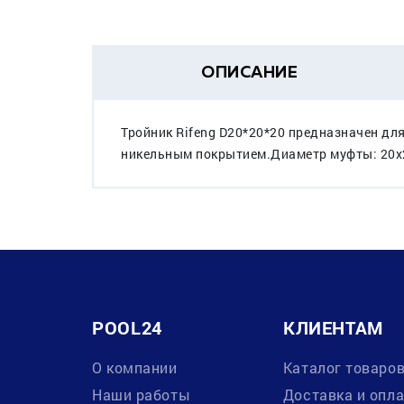
ОПИСАНИЕ
Тройник Rifeng D20*20*20 предназначен дл
никельным покрытием.Диаметр муфты: 20х20
POOL24
КЛИЕНТАМ
О компании
Каталог товаро
Наши работы
Доставка и опл