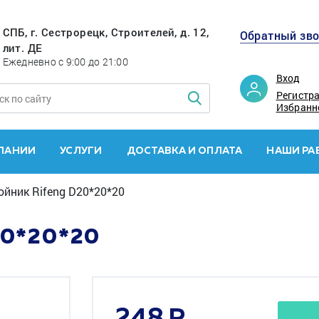
СПБ, г. Сестрорецк, Строителей, д. 12,
Обратный зв
лит. ДЕ
Ежедневно с 9:00 до 21:00
Вход
Регистр
Избранн
ПАНИИ
УСЛУГИ
ДОСТАВКА И ОПЛАТА
НАШИ РА
ойник Rifeng D20*20*20
0*20*20