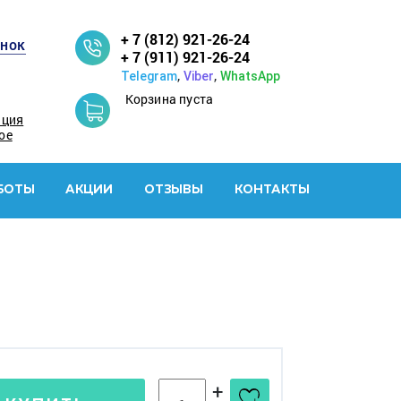
+ 7 (812) 921-26-24
онок
+ 7 (911) 921-26-24
,
,
Telegram
Viber
WhatsApp
Корзина пуста
ация
ое
БОТЫ
АКЦИИ
ОТЗЫВЫ
КОНТАКТЫ
+