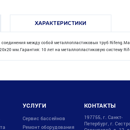
ХАРАКТЕРИСТИКИ
я соединения между собой металлопластиковых труб Rifeng.Ма
х20 мм.Гарантия: 10 лет на металлопластиковую систему Rif
УСЛУГИ
КОНТАКТЫ
197755, г. Санкт-
в
Сервис бассейнов
Петербург, г. Сестр
ата
Ремонт оборудования
Строителей, д. 12, 