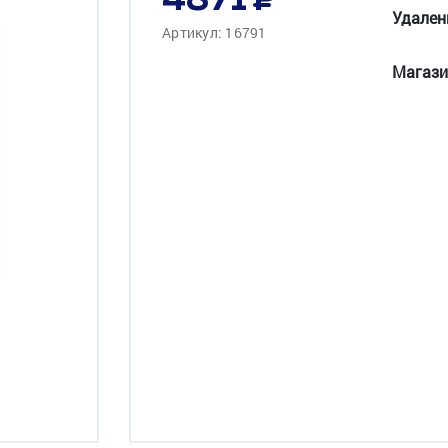
4871
Удален
Артикул: 16791
Магази