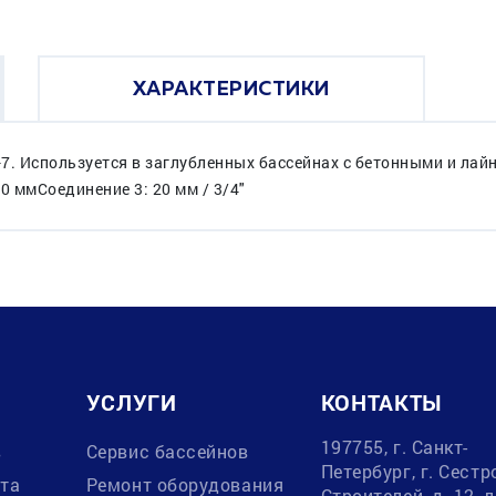
ХАРАКТЕРИСТИКИ
7. Используется в заглубленных бассейнах с бетонными и лай
0 ммСоединение 3: 20 мм / 3/4"
УСЛУГИ
КОНТАКТЫ
197755, г. Санкт-
в
Сервис бассейнов
Петербург, г. Сестр
ата
Ремонт оборудования
Строителей, д. 12, 