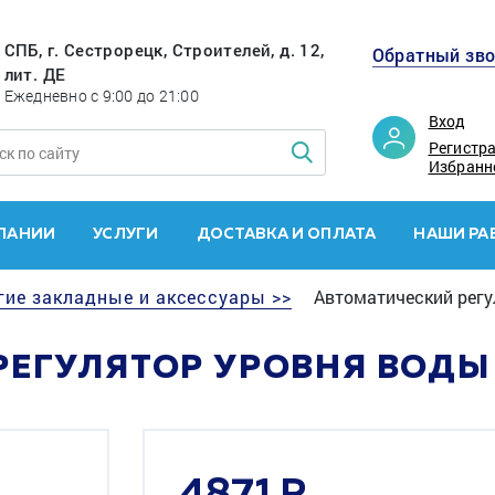
СПБ, г. Сестрорецк, Строителей, д. 12,
Обратный зв
лит. ДЕ
Ежедневно с 9:00 до 21:00
Вход
Регистр
Избранн
ПАНИИ
УСЛУГИ
ДОСТАВКА И ОПЛАТА
НАШИ РА
гие закладные и аксессуары >>
Автоматический регу
ЕГУЛЯТОР УРОВНЯ ВОДЫ 