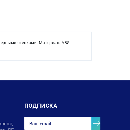
нерными стенками. Материал: ABS
ПОДПИСКА
орецк,
лит. ДЕ