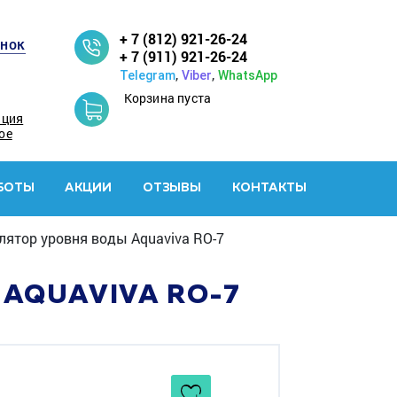
+ 7 (812) 921-26-24
онок
+ 7 (911) 921-26-24
,
,
Telegram
Viber
WhatsApp
Корзина пуста
ация
ое
БОТЫ
АКЦИИ
ОТЗЫВЫ
КОНТАКТЫ
лятор уровня воды Aquaviva RO-7
AQUAVIVA RO-7