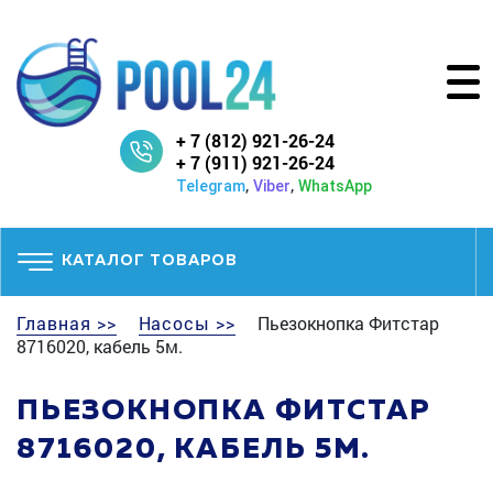
+ 7 (812) 921-26-24
+ 7 (911) 921-26-24
,
,
Telegram
Viber
WhatsApp
КАТАЛОГ ТОВАРОВ
Главная >>
Насосы >>
Пьезокнопка Фитстар
8716020, кабель 5м.
ПЬЕЗОКНОПКА ФИТСТАР
8716020, КАБЕЛЬ 5М.