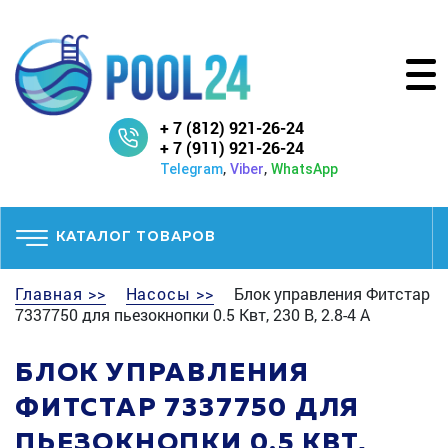
+ 7 (812) 921-26-24
+ 7 (911) 921-26-24
,
,
Telegram
Viber
WhatsApp
КАТАЛОГ ТОВАРОВ
Главная >>
Насосы >>
Блок управления Фитстар
7337750 для пьезокнопки 0.5 Квт, 230 В, 2.8-4 А
БЛОК УПРАВЛЕНИЯ
ФИТСТАР 7337750 ДЛЯ
ПЬЕЗОКНОПКИ 0.5 КВТ,