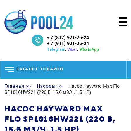
+ 7 (812) 921-26-24
+ 7 (911) 921-26-24
,
,
Telegram
Viber
WhatsApp
КАТАЛОГ ТОВАРОВ
Главная >>
Насосы >>
Насос Hayward Max Flo
SP1816HW221 (220 В, 15.6 м3/ч, 1.5 HP)
НАСОС HAYWARD MAX
FLO SP1816HW221 (220 В,
15.6 М3/Ч, 1.5 HP)