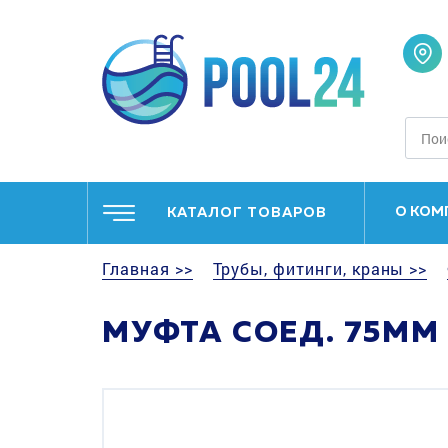
О КОМ
КАТАЛОГ ТОВАРОВ
Главная >>
Трубы, фитинги, краны >>
МУФТА СОЕД. 75MM