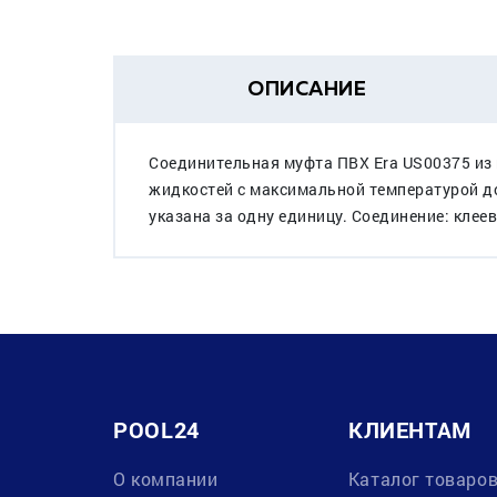
ОПИСАНИЕ
Соединительная муфта ПВХ Era US00375 из
жидкостей с максимальной температурой до
указана за одну единицу. Cоединение: клее
POOL24
КЛИЕНТАМ
О компании
Каталог товаро