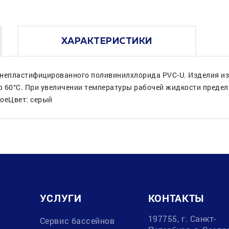
ХАРАКТЕРИСТИКИ
 непластифицированного поливинилхлорида PVC-U. Изделия из
 60°C. При увеличении температуры рабочей жидкости предел
воеЦвет: серый
УСЛУГИ
КОНТАКТЫ
197755, г. Санкт-
в
Сервис бассейнов