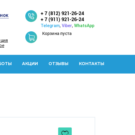
+ 7 (812) 921-26-24
онок
+ 7 (911) 921-26-24
,
,
Telegram
Viber
WhatsApp
Корзина пуста
ация
ое
БОТЫ
АКЦИИ
ОТЗЫВЫ
КОНТАКТЫ