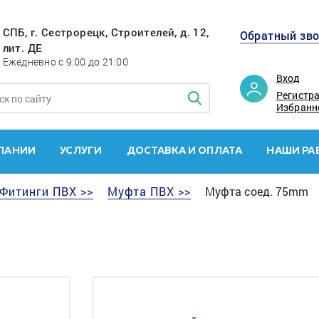
СПБ, г. Сестрорецк, Строителей, д. 12,
Обратный зв
лит. ДЕ
Ежедневно с 9:00 до 21:00
Вход
Регистр
Избранн
ПАНИИ
УСЛУГИ
ДОСТАВКА И ОПЛАТА
НАШИ РА
Фитинги ПВХ >>
Муфта ПВХ >>
Муфта соед. 75mm