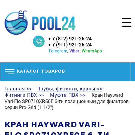
+ 7 (812) 921-26-24
+ 7 (911) 921-26-24
,
,
Telegram
Viber
WhatsApp
КАТАЛОГ ТОВАРОВ
Главная >>
Трубы, фитинги, краны >>
Фитинги ПВХ >>
Муфта ПВХ >>
Кран Hayward
Vari-Flo SP0710XR50E 6-ти позиционный для фильтров
серии Pro-Grid (1 1/2")
КРАН HAYWARD VARI-