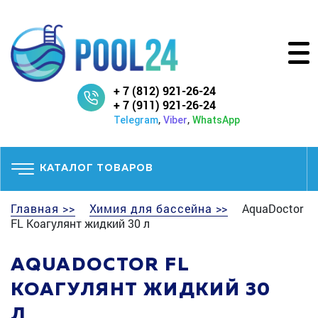
+ 7 (812) 921-26-24
+ 7 (911) 921-26-24
,
,
Telegram
Viber
WhatsApp
КАТАЛОГ ТОВАРОВ
Главная >>
Химия для бассейна >>
AquaDoctor
FL Коагулянт жидкий 30 л
AQUADOCTOR FL
КОАГУЛЯНТ ЖИДКИЙ 30
Л