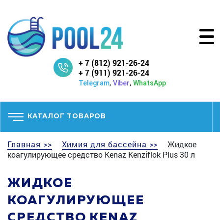
+ 7 (812) 921-26-24
+ 7 (911) 921-26-24
,
,
Telegram
Viber
WhatsApp
КАТАЛОГ ТОВАРОВ
Главная >>
Химия для бассейна >>
Жидкое
коагулирующее средство Kenaz Kenziflok Plus 30 л
ЖИДКОЕ
КОАГУЛИРУЮЩЕЕ
СРЕДСТВО KENAZ