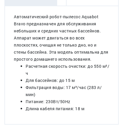
Автоматический робот-пылесос Aquabot
Bravo предназначен для обслуживания
небольших и средних частных бассейнов.
Аппарат может двигаться во всех
плоскостях, очищая не только дно, но и
стены бассейна. Эта модель оптимальна для
простого домашнего использования.
Расчетная скорость очистки: до 550 м²/
ч
Для бассейнов: до 15 м
Фильтрация воды: 17 м³/час (283 л/
мин)
Питание: 230Вт/50Hz
Длина кабеля питания: 18 м