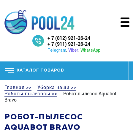
+ 7 (812) 921-26-24
+ 7 (911) 921-26-24
,
,
Telegram
Viber
WhatsApp
КАТАЛОГ ТОВАРОВ
Главная >>
Уборка чаши >>
Роботы пылесосы >>
Робот-пылесоc Aquabot
Bravo
РОБОТ-ПЫЛЕСОC
AQUABOT BRAVO