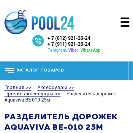
+ 7 (812) 921-26-24
+ 7 (911) 921-26-24
,
,
Telegram
Viber
WhatsApp
КАТАЛОГ ТОВАРОВ
Главная >>
Аксессуары >>
Прочие аксессуары >>
Разделитель дорожек
Aquaviva BE-010 25м
РАЗДЕЛИТЕЛЬ ДОРОЖЕК
AQUAVIVA BE-010 25М