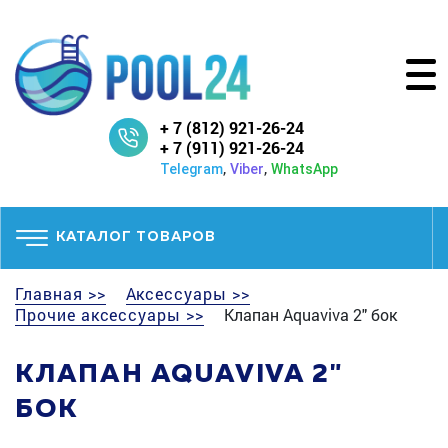
+ 7 (812) 921-26-24
+ 7 (911) 921-26-24
,
,
Telegram
Viber
WhatsApp
КАТАЛОГ ТОВАРОВ
Главная >>
Аксессуары >>
Прочие аксессуары >>
Клапан Aquaviva 2" бок
КЛАПАН AQUAVIVA 2"
БОК