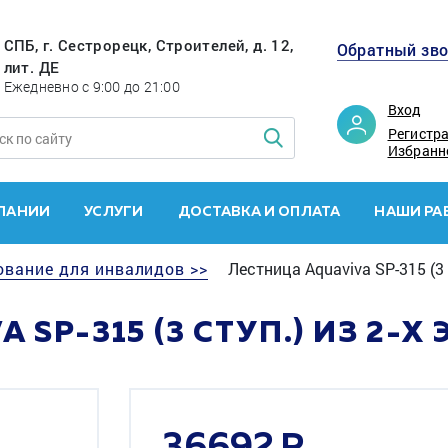
СПБ, г. Сестрорецк, Строителей, д. 12,
Обратный зв
лит. ДЕ
Ежедневно с 9:00 до 21:00
Вход
Регистр
Избранн
ПАНИИ
УСЛУГИ
ДОСТАВКА И ОПЛАТА
НАШИ РА
ование для инвалидов >>
Лестница Aquaviva SP-315 (3 
 SP-315 (3 СТУП.) ИЗ 2-Х