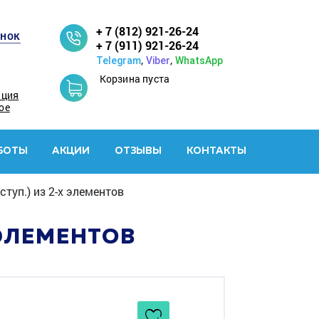
+ 7 (812) 921-26-24
онок
+ 7 (911) 921-26-24
,
,
Telegram
Viber
WhatsApp
Корзина пуста
ация
ое
БОТЫ
АКЦИИ
ОТЗЫВЫ
КОНТАКТЫ
ступ.) из 2-х элементов
 ЭЛЕМЕНТОВ