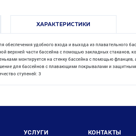
ХАРАКТЕРИСТИКИ
я обеспечения удобного входа и выхода из плавательного басс
ной верхней части бассейна с помощью закладных стаканов, 
ньками монтируется на стенку бассейна с помощью фланцев, а
шение для бассейнов с плавающими покрывалами и защитными
чество ступеней: 3
УСЛУГИ
КОНТАКТЫ