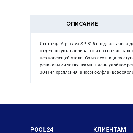
ОПИСАНИЕ
Лестница Aquaviva SP-315 предназначена дл
отдельно устанавливаются на горизонталь
нержавеющей стали. Сама лестница со ступе
резиновыми заглушками. Очень удобное ре
304Тип крепления: анкерное/фланцевоеКоли
POOL24
КЛИЕНТАМ