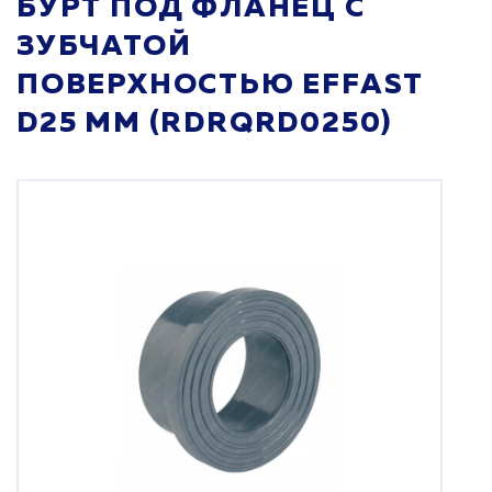
БУРТ ПОД ФЛАНЕЦ С
ЗУБЧАТОЙ
ПОВЕРХНОСТЬЮ EFFAST
D25 ММ (RDRQRD0250)