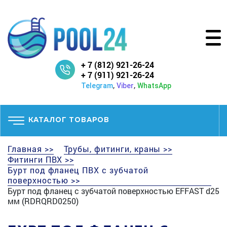
+ 7 (812) 921-26-24
+ 7 (911) 921-26-24
,
,
Telegram
Viber
WhatsApp
КАТАЛОГ ТОВАРОВ
Главная >>
Трубы, фитинги, краны >>
Фитинги ПВХ >>
Бурт под фланец ПВХ с зубчатой
поверхностью >>
Бурт под фланец с зубчатой поверхностью EFFAST d25
мм (RDRQRD0250)