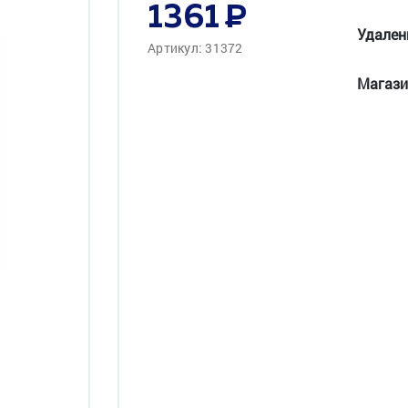
1361
Удален
Артикул: 31372
Магази