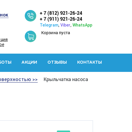
+ 7 (812) 921-26-24
онок
+ 7 (911) 921-26-24
,
,
Telegram
Viber
WhatsApp
Корзина пуста
ация
ое
БОТЫ
АКЦИИ
ОТЗЫВЫ
КОНТАКТЫ
оверхностью >>
Крыльчатка насоса