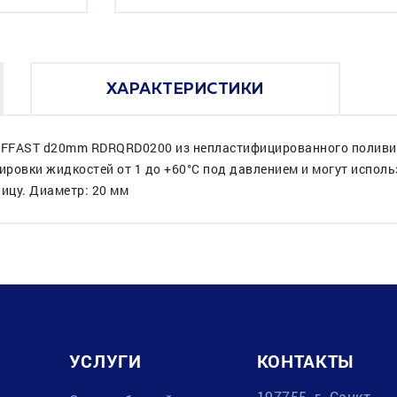
ХАРАКТЕРИСТИКИ
 EFFAST d20mm RDRQRD0200 из непластифицированного поливи
ровки жидкостей от 1 до +60°C под давлением и могут исполь
ицу. Диаметр: 20 мм
УСЛУГИ
КОНТАКТЫ
197755, г. Санкт-