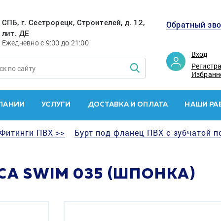
СПБ, г. Сестрорецк, Строителей, д. 12,
Обратный зв
лит. ДЕ
Ежедневно с 9:00 до 21:00
Вход
Регистр
Избранн
ПАНИИ
УСЛУГИ
ДОСТАВКА И ОПЛАТА
НАШИ РА
Фитинги ПВХ >>
Бурт под фланец ПВХ с зубчатой п
А SWIM 035 (ШПОНКА)