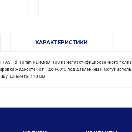
ХАРАКТЕРИСТИКИ
 EFFAST d110mm RDRQRD1100 из непластифицированного полив
ровки жидкостей от 1 до +60°C под давлением и могут исполь
ницу. Диаметр: 110 мм