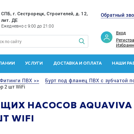
СПБ, г. Сестрорецк, Строителей, д. 12,
Обратный зв
лит. ДЕ
Ежедневно с 9:00 до 21:00
Вход
Регистр
Избранн
ПАНИИ
УСЛУГИ
ДОСТАВКА И ОПЛАТА
НАШИ РА
Фитинги ПВХ >>
Бурт под фланец ПВХ с зубчатой п
р 2 шт WiFi
ИХ НАСОСОВ AQUAVIVA P
Т WIFI