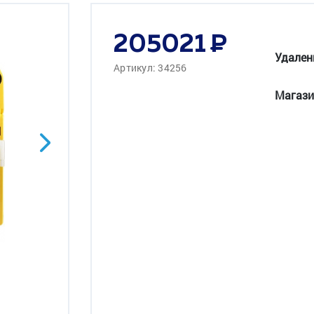
205021
Удален
Артикул: 34256
Магази