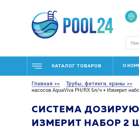
О КОМ
КАТАЛОГ ТОВАРОВ
Главная >>
Трубы, фитинги, краны >>
насосов AquaViva PH/RX 5л/ч + Измерит набо
СИСТЕМА ДОЗИРУЮЩ
ИЗМЕРИТ НАБОР 2 Ш