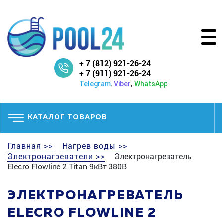
+ 7 (812) 921-26-24
+ 7 (911) 921-26-24
,
,
Telegram
Viber
WhatsApp
КАТАЛОГ ТОВАРОВ
Главная >>
Нагрев воды >>
Электронагреватели >>
Электронагреватель
Elecro Flowline 2 Titan 9кВт 380В
ЭЛЕКТРОНАГРЕВАТЕЛЬ
ELECRO FLOWLINE 2