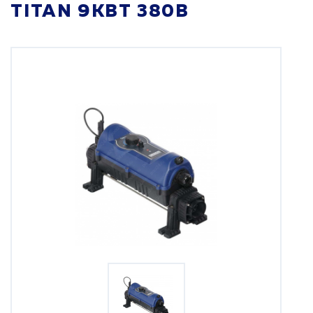
TITAN 9КВТ 380В