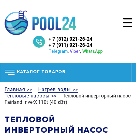
+ 7 (812) 921-26-24
+ 7 (911) 921-26-24
,
,
Telegram
Viber
WhatsApp
КАТАЛОГ ТОВАРОВ
Главная >>
Нагрев воды >>
Тепловые насосы >>
Тепловой инверторный насос
Fairland InverX 110t (40 кВт)
ТЕПЛОВОЙ
ИНВЕРТОРНЫЙ НАСОС