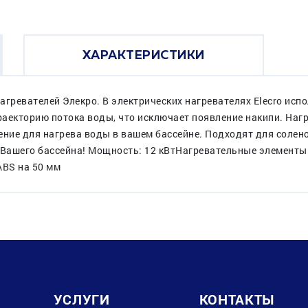
ХАРАКТЕРИСТИКИ
ронагревателей Элекро. В электрических нагревателях Elecro и
екторию потока воды, что исключает появление накипи. Нагрев
ение для нагрева воды в вашем бассейне. Подходят для солен
 Вашего бассейна! Мощность: 12 кВтНагревательные элементы
ABS на 50 мм
УСЛУГИ
КОНТАКТЫ