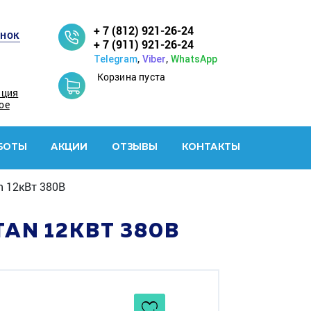
+ 7 (812) 921-26-24
онок
+ 7 (911) 921-26-24
,
,
Telegram
Viber
WhatsApp
Корзина пуста
ация
ое
БОТЫ
АКЦИИ
ОТЗЫВЫ
КОНТАКТЫ
an 12кВт 380В
TAN 12КВТ 380В