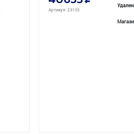
40655
Удален
Артикул: 23133
Магази