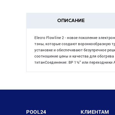
ОПИСАНИЕ
Elecro Flowline 2 - новое поколение элект
тэны, которые создают воронкообразную тра
установке и обеспечивают безупречное реш
соотношение цены и качества для обогрева
титанСоединение: ВР 1½" или переходники 
POOL24
КЛИЕНТАМ