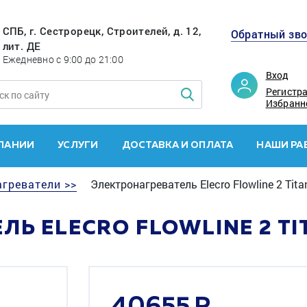
СПБ, г. Сестрорецк, Строителей, д. 12,
Обратный зв
лит. ДЕ
Ежедневно с 9:00 до 21:00
Вход
Регистр
Избранн
ПАНИИ
УСЛУГИ
ДОСТАВКА И ОПЛАТА
НАШИ РА
греватели >>
Электронагреватель Elecro Flowline 2 Tit
Ь ELECRO FLOWLINE 2 TI