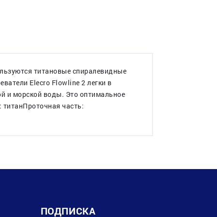
спользуются титановые спиралевидные
атели Elecro Flowline 2 легки в
ой и морской воды. Это оптимальное
: титанПроточная часть:
ПОДПИСКА