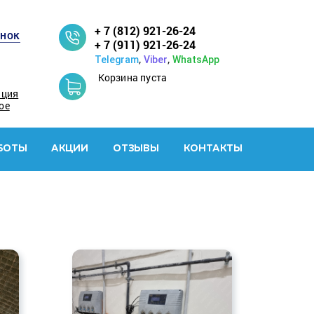
+ 7 (812) 921-26-24
онок
+ 7 (911) 921-26-24
,
,
Telegram
Viber
WhatsApp
Корзина пуста
ация
ое
БОТЫ
АКЦИИ
ОТЗЫВЫ
КОНТАКТЫ