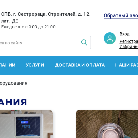
СПБ, г. Сестрорецк, Строителей, д. 12,
Обратный зв
лит. ДЕ
Ежедневно с 9:00 до 21:00
Вход
Регистр
Избранн
ПАНИИ
УСЛУГИ
ДОСТАВКА И ОПЛАТА
НАШИ РА
орудования
АНИЯ